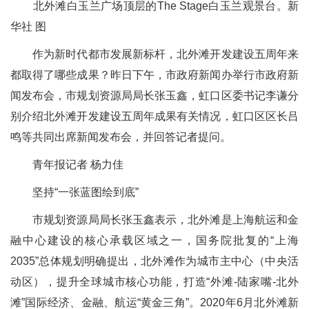
北外滩白玉兰广场顶层的The Stage白玉兰观景台。新
华社 图
作为新时代都市发展新标杆，北外滩开发建设五周年来
都取得了哪些成果？昨日下午，市政府新闻办举行市政府新
闻发布会，市规划资源局局长张玉鑫，虹口区委书记李谦分
别介绍北外滩开发建设五周年成果有关情况，虹口区区长吕
鸣等共同出席新闻发布会，并回答记者提问。
青年报记者 杨力佳
坚持“一张蓝图绘到底”
市规划资源局局长张玉鑫表示，北外滩是上海航运和金
融中心建设的核心承载区域之一，国务院批复的“上海
2035”总体规划明确提出，北外滩作为城市主中心（中央活
动区），提升全球城市核心功能，打造“外滩-陆家嘴-北外
滩”国际经济、金融、航运“黄金三角”。2020年6月北外滩新