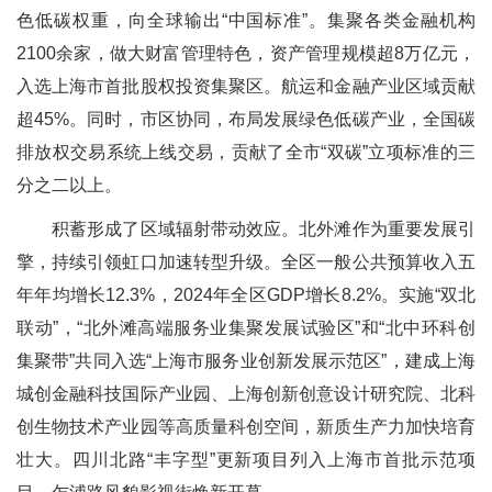
色低碳权重，向全球输出“中国标准”。集聚各类金融机构
2100余家，做大财富管理特色，资产管理规模超8万亿元，
入选上海市首批股权投资集聚区。航运和金融产业区域贡献
超45%。同时，市区协同，布局发展绿色低碳产业，全国碳
排放权交易系统上线交易，贡献了全市“双碳”立项标准的三
分之二以上。
积蓄形成了区域辐射带动效应。北外滩作为重要发展引
擎，持续引领虹口加速转型升级。全区一般公共预算收入五
年年均增长12.3%，2024年全区GDP增长8.2%。实施“双北
联动”，“北外滩高端服务业集聚发展试验区”和“北中环科创
集聚带”共同入选“上海市服务业创新发展示范区”，建成上海
城创金融科技国际产业园、上海创新创意设计研究院、北科
创生物技术产业园等高质量科创空间，新质生产力加快培育
壮大。四川北路“丰字型”更新项目列入上海市首批示范项