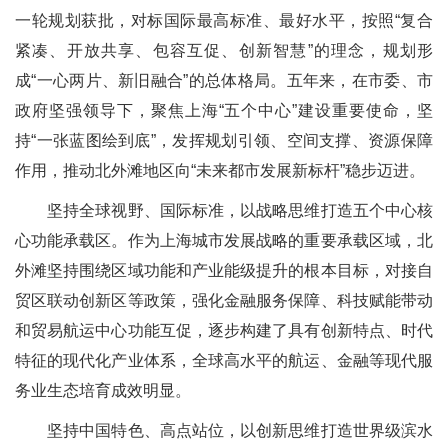
一轮规划获批，对标国际最高标准、最好水平，按照“复合
紧凑、开放共享、包容互促、创新智慧”的理念，规划形
成“一心两片、新旧融合”的总体格局。五年来，在市委、市
政府坚强领导下，聚焦上海“五个中心”建设重要使命，坚
持“一张蓝图绘到底”，发挥规划引领、空间支撑、资源保障
作用，推动北外滩地区向“未来都市发展新标杆”稳步迈进。
坚持全球视野、国际标准，以战略思维打造五个中心核
心功能承载区。作为上海城市发展战略的重要承载区域，北
外滩坚持围绕区域功能和产业能级提升的根本目标，对接自
贸区联动创新区等政策，强化金融服务保障、科技赋能带动
和贸易航运中心功能互促，逐步构建了具有创新特点、时代
特征的现代化产业体系，全球高水平的航运、金融等现代服
务业生态培育成效明显。
坚持中国特色、高点站位，以创新思维打造世界级滨水