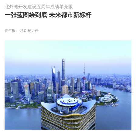
北外滩开发建设五周年成绩单亮眼
一张蓝图绘到底 未来都市新标杆
青年报
记者 杨力佳