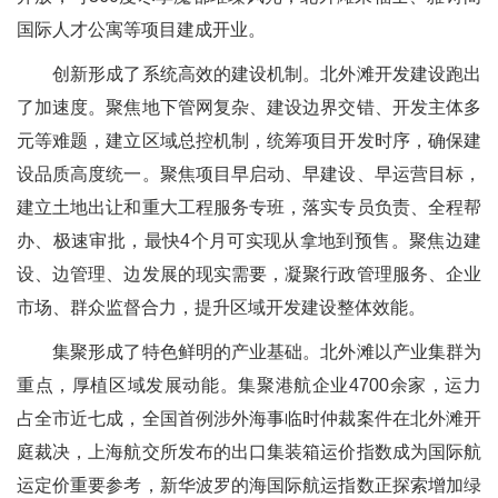
国际人才公寓等项目建成开业。
创新形成了系统高效的建设机制。北外滩开发建设跑出
了加速度。聚焦地下管网复杂、建设边界交错、开发主体多
元等难题，建立区域总控机制，统筹项目开发时序，确保建
设品质高度统一。聚焦项目早启动、早建设、早运营目标，
建立土地出让和重大工程服务专班，落实专员负责、全程帮
办、极速审批，最快4个月可实现从拿地到预售。聚焦边建
设、边管理、边发展的现实需要，凝聚行政管理服务、企业
市场、群众监督合力，提升区域开发建设整体效能。
集聚形成了特色鲜明的产业基础。北外滩以产业集群为
重点，厚植区域发展动能。集聚港航企业4700余家，运力
占全市近七成，全国首例涉外海事临时仲裁案件在北外滩开
庭裁决，上海航交所发布的出口集装箱运价指数成为国际航
运定价重要参考，新华波罗的海国际航运指数正探索增加绿