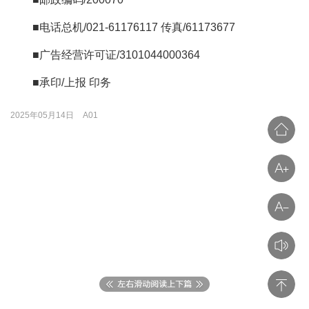
■电话总机/021-61176117 传真/61173677
■广告经营许可证/3101044000364
■承印/上报 印务
2025年05月14日
A01