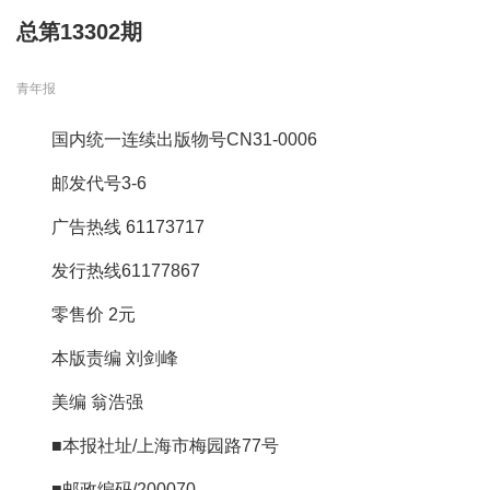
总第13302期
青年报
国内统一连续出版物号CN31-0006
邮发代号3-6
广告热线 61173717
发行热线61177867
零售价 2元
本版责编 刘剑峰
美编 翁浩强
■本报社址/上海市梅园路77号
■邮政编码/200070