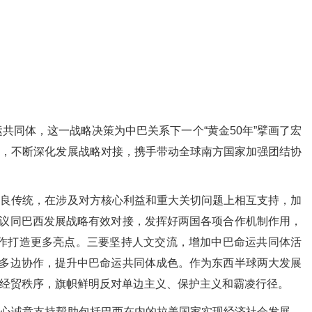
同体，这一战略决策为中巴关系下一个“黄金50年”擘画了宏
设，不断深化发展战略对接，携手带动全球南方国家加强团结协
良传统，在涉及对方核心利益和重大关切问题上相互支持，加
倡议同巴西发展战略有效对接，发挥好两国各项合作机制作用，
作打造更多亮点。三要坚持人文交流，增加中巴命运共同体活
持多边协作，提升中巴命运共同体成色。作为东西半球两大发展
经贸秩序，旗帜鲜明反对单边主义、保护主义和霸凌行径。
心诚意支持帮助包括巴西在内的拉美国家实现经济社会发展。