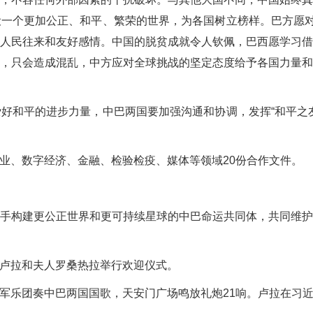
一个更加公正、和平、繁荣的世界，为各国树立榜样。巴方愿对
人民往来和友好感情。中国的脱贫成就令人钦佩，巴西愿学习
，只会造成混乱，中方应对全球挑战的坚定态度给予各国力量
和平的进步力量，中巴两国要加强沟通和协调，发挥“和平之友
、数字经济、金融、检验检疫、媒体等领域20份合作文件。
构建更公正世界和更可持续星球的中巴命运共同体，共同维护
卢拉和夫人罗桑热拉举行欢迎仪式。
乐团奏中巴两国国歌，天安门广场鸣放礼炮21响。卢拉在习近