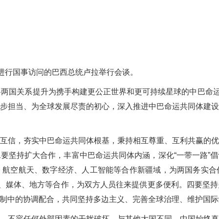
进行国事访问的巴西总统卢拉举行会谈。
国关系提升为携手构建更公正世界和更可持续星球的中巴命运共
步担当、为全球发展尽责的初心，深入推进中巴命运共同体建
信，夯实中巴命运共同体根基，秉持相互尊重、互利共赢的优
要坚持扩大合作，丰富中巴命运共同体内涵，深化“一带一路”
、航空航天、数字经济、人工智能等合作新疆域，为两国务实合
游、媒体、地方等合作，为双方人员往来提供更多便利。四要坚
制中的协调配合，共同坚持多边主义、完善全球治理、维护国际
不容任何外部因素的干扰破坏。与其他大国不同，中国始终真