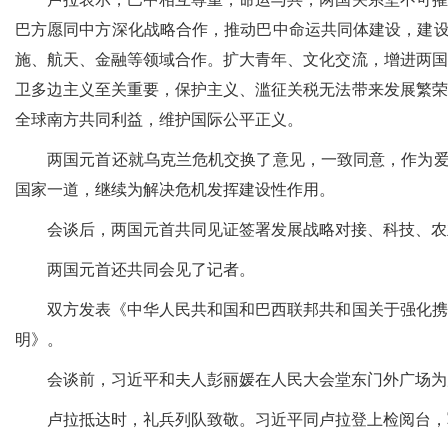
巴方愿同中方深化战略合作，推动巴中命运共同体建设，建设
施、航天、金融等领域合作。扩大青年、文化交流，增进两国
卫多边主义至关重要，保护主义、滥征关税无法带来发展繁荣
全球南方共同利益，维护国际公平正义。
两国元首还就乌克兰危机交换了意见，一致同意，作为爱好
国家一道，继续为解决危机发挥建设性作用。
会谈后，两国元首共同见证签署发展战略对接、科技、农业
两国元首还共同会见了记者。
双方发表《中华人民共和国和巴西联邦共和国关于强化携手
明》。
会谈前，习近平和夫人彭丽媛在人民大会堂东门外广场为
卢拉抵达时，礼兵列队致敬。习近平同卢拉登上检阅台，军