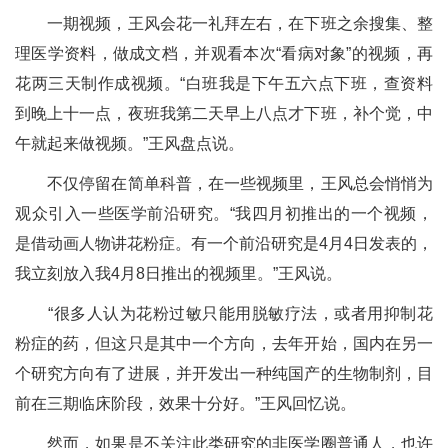
一期视频，王风会花一礼拜左右，在下班之余搜集、整
理医学资料，做成文档，并观看本次“看病对象”的视频，再
花两三天制作成视频。“白班我是下午五六点下班，查资料
到晚上十一点，夜班我第二天早上八点才下班，补个觉，中
午就起来做视频。”王风盘点说。
不仅停留在简单科普，在一些视频里，王风总会悄悄为
观众引入一些医学前沿研究。“我四月初推出的一个视频，
是借动画人物讲花粉症。有一个前沿研究是4月4日发表的，
我立刻放入我4月8日推出的视频里。”王风说。
“很多人认为花粉过敏只能用脱敏疗法，或者用抑制花
粉症的药，但这只是其中一个方向，去年开始，国内在另一
个研究方向有了进展，并开发出一种纯国产的生物制剂，目
前在三期临床阶段，效果十分好。”王风回忆说。
然而，如果是不关注此类研究的非医学圈普通人，也许