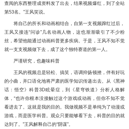
查阅的东西整理成资料发了出去，结果视频爆红，到了全站
第53名。”王风笑说。
将自己的所长和动画相结合，自第一支视频蹿红过后，
王风又接连“问诊”几名动画人物，这也渐渐吸引了不少粉
丝，希望他能通过动画科普更多疾病。于是，王风不知不觉
就一支支视频做下去，成了这个独特赛道的第一人。
严谨研究，也趣味科普
王风的视频总是轻松、搞笑，语调抑扬顿挫，伴有好玩
的小曲，并口语化地将严肃的医学知识传递出去。从《黑神
话：悟空》科普3D眩晕症，到《星穹铁道》分析人格解
体，“也许你根本没接触过这个游戏或动画，但你不知不觉
看进去了。这就是我的目的。我做视频不是单纯为了动漫或
游戏，而是医学科普。观众只要能够看下去，科普的目的就
达到了。”王风解释自己的“阴谋”。