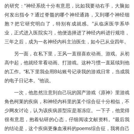
的研究：“神经系统十分有意思，比如我要动右手，大脑如
何发出指令？通过脊髓的哪个神经通路，又到哪个神经细
胞？把它研究明白了，特别有成就感。”从临床医学系毕
业，正式进入医院实习，他便选择进了神经内科进行规培，
三年之后，成为一名神经内科主治医生，如今已从业四年。
另一面，在私下里，王风一直很喜欢动画、游戏。从初
高中起，他就经常看动画、打游戏。这种习惯一直延续到他
的工作。“私下里我会用B站账号记录我的游戏日常，当成我
的电子日记本。”他说。
一次，他忽然注意到自己玩的国产游戏《原神》里游戏
角色柯莱的疾病，和神经内科里的某个综合征十分相似，不
少网友讨论，认为该疾病原型应是渐冻症。一下子，他觉得
很有意思，抱着钻研的心态，仔细阅读文献资料。“最后我
的结论是，这个疾病更像血液科的poems综合征，我将自己