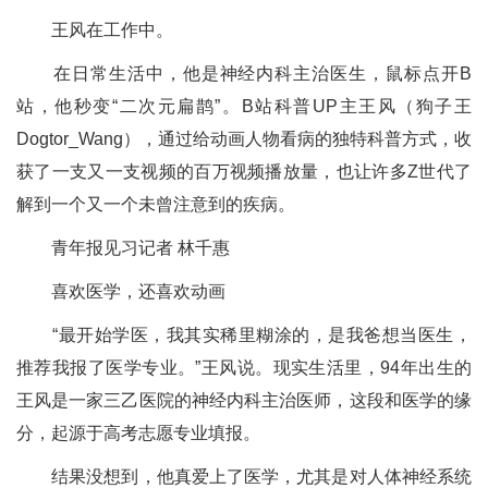
王风在工作中。
在日常生活中，他是神经内科主治医生，鼠标点开B
站，他秒变“二次元扁鹊”。B站科普UP主王风（狗子王
Dogtor_Wang），通过给动画人物看病的独特科普方式，收
获了一支又一支视频的百万视频播放量，也让许多Z世代了
解到一个又一个未曾注意到的疾病。
青年报见习记者 林千惠
喜欢医学，还喜欢动画
“最开始学医，我其实稀里糊涂的，是我爸想当医生，
推荐我报了医学专业。”王风说。现实生活里，94年出生的
王风是一家三乙医院的神经内科主治医师，这段和医学的缘
分，起源于高考志愿专业填报。
结果没想到，他真爱上了医学，尤其是对人体神经系统