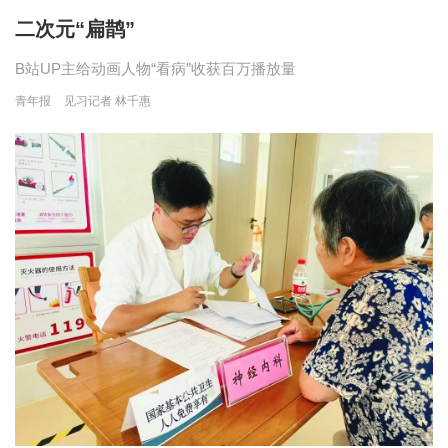
二次元“扁鹊”
B站UP主给动画人物“看病”收获百万播放量
青年报
见习记者 林千惠