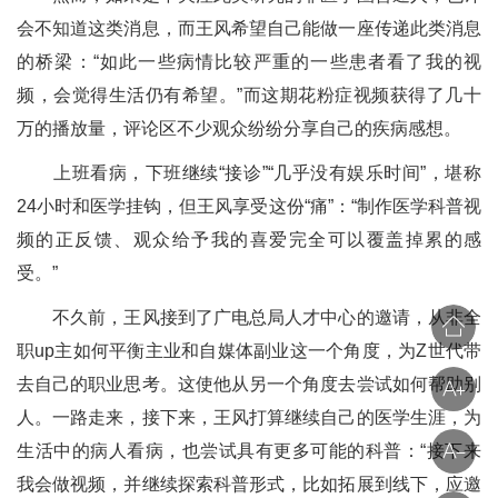
会不知道这类消息，而王风希望自己能做一座传递此类消息
的桥梁：“如此一些病情比较严重的一些患者看了我的视
频，会觉得生活仍有希望。”而这期花粉症视频获得了几十
万的播放量，评论区不少观众纷纷分享自己的疾病感想。
上班看病，下班继续“接诊”“几乎没有娱乐时间”，堪称
24小时和医学挂钩，但王风享受这份“痛”：“制作医学科普视
频的正反馈、观众给予我的喜爱完全可以覆盖掉累的感
受。”
不久前，王风接到了广电总局人才中心的邀请，从非全
职up主如何平衡主业和自媒体副业这一个角度，为Z世代带
去自己的职业思考。这使他从另一个角度去尝试如何帮助别
人。一路走来，接下来，王风打算继续自己的医学生涯，为
生活中的病人看病，也尝试具有更多可能的科普：“接下来
我会做视频，并继续探索科普形式，比如拓展到线下，应邀