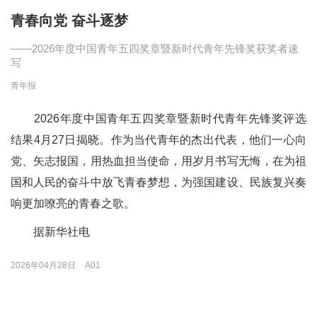
青春向党 奋斗逐梦
——2026年度中国青年五四奖章暨新时代青年先锋奖获奖者速
写
青年报
2026年度中国青年五四奖章暨新时代青年先锋奖评选
结果4月27日揭晓。作为当代青年的杰出代表，他们一心向
党、矢志报国，用热血担当使命，用岁月书写无悔，在为祖
国和人民的奋斗中放飞青春梦想，为强国建设、民族复兴奏
响更加嘹亮的青春之歌。
据新华社电
2026年04月28日
A01