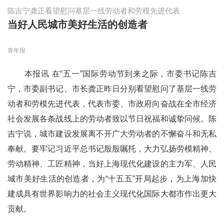
陈吉宁龚正看望慰问基层一线劳动者和劳模先进代表
当好人民城市美好生活的创造者
青年报
本报讯 在“五一”国际劳动节到来之际，市委书记陈吉
宁，市委副书记、市长龚正昨日分别看望慰问了基层一线劳
动者和劳模先进代表，代表市委、市政府向奋战在全市经济
社会发展各条战线上的劳动者致以节日祝福和诚挚问候。陈
吉宁说，城市建设发展离不开广大劳动者的不懈奋斗和无私
奉献。要牢记习近平总书记殷殷嘱托，大力弘扬劳模精神、
劳动精神、工匠精神，当好上海现代化建设的主力军、人民
城市美好生活的创造者，为“十五五”开局起步，为上海加快
建成具有世界影响力的社会主义现代化国际大都市作出更大
贡献。