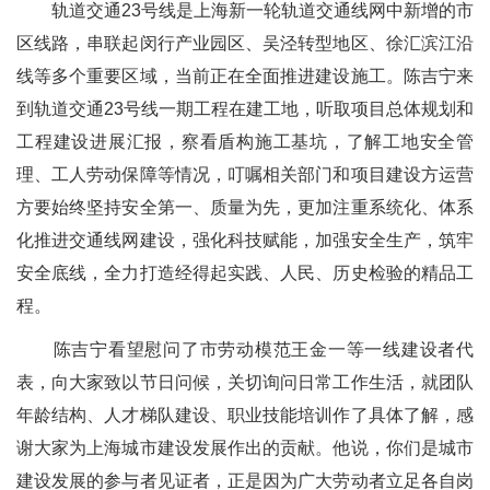
轨道交通23号线是上海新一轮轨道交通线网中新增的市
区线路，串联起闵行产业园区、吴泾转型地区、徐汇滨江沿
线等多个重要区域，当前正在全面推进建设施工。陈吉宁来
到轨道交通23号线一期工程在建工地，听取项目总体规划和
工程建设进展汇报，察看盾构施工基坑，了解工地安全管
理、工人劳动保障等情况，叮嘱相关部门和项目建设方运营
方要始终坚持安全第一、质量为先，更加注重系统化、体系
化推进交通线网建设，强化科技赋能，加强安全生产，筑牢
安全底线，全力打造经得起实践、人民、历史检验的精品工
程。
陈吉宁看望慰问了市劳动模范王金一等一线建设者代
表，向大家致以节日问候，关切询问日常工作生活，就团队
年龄结构、人才梯队建设、职业技能培训作了具体了解，感
谢大家为上海城市建设发展作出的贡献。他说，你们是城市
建设发展的参与者见证者，正是因为广大劳动者立足各自岗