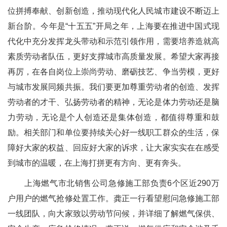
位拼搏奉献、创新创造，推动现代化人民城市建设不断迈上
新台阶。今年是“十五五”开局之年，上海要在推进中国式现
代化中充分发挥龙头带动和示范引领作用，需要培养造就高
素质劳动者队伍，更好支撑城市高质量发展。希望大家再接
再厉，在各自岗位上崇尚劳动、磨砺技艺、争当劳模，更好
与城市发展同频共振。我们要更加尊重劳动者的创造、发挥
劳动者的才干、弘扬劳动者的精神，无论是体力劳动还是脑
力劳动，无论是个人创造还是集体创造，都值得尊重和鼓
励。相关部门和单位要持续关心好一线职工群众的生活，保
障好大家的权益、回应好大家的诉求，让大家实实在在感受
到城市的温暖，在上海打拼更有方向、更有奔头。
上海燃气市北销售公司急修施工部负责6个区近290万
户用户的燃气抢修处置工作。龚正一行看望慰问急修施工部
一线团队，向大家致以劳动节问候，并详细了解燃气保供、