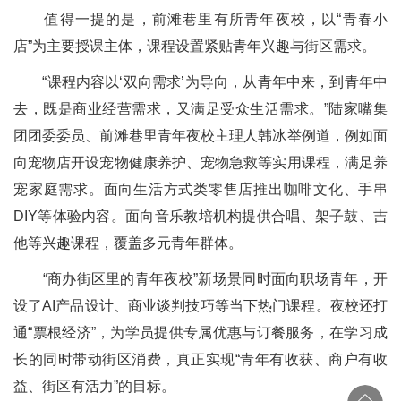
值得一提的是，前滩巷里有所青年夜校，以“青春小
店”为主要授课主体，课程设置紧贴青年兴趣与街区需求。
“课程内容以‘双向需求’为导向，从青年中来，到青年中
去，既是商业经营需求，又满足受众生活需求。”陆家嘴集
团团委委员、前滩巷里青年夜校主理人韩冰举例道，例如面
向宠物店开设宠物健康养护、宠物急救等实用课程，满足养
宠家庭需求。面向生活方式类零售店推出咖啡文化、手串
DIY等体验内容。面向音乐教培机构提供合唱、架子鼓、吉
他等兴趣课程，覆盖多元青年群体。
“商办街区里的青年夜校”新场景同时面向职场青年，开
设了AI产品设计、商业谈判技巧等当下热门课程。夜校还打
通“票根经济”，为学员提供专属优惠与订餐服务，在学习成
长的同时带动街区消费，真正实现“青年有收获、商户有收
益、街区有活力”的目标。