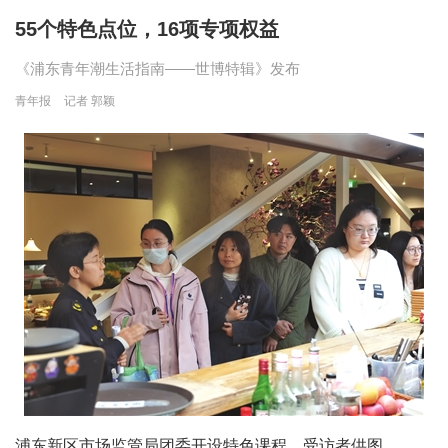
55个特色点位，16项专项权益
《浦东青年潮生活指南——世博特辑》发布
青年报
记者 郭颖
浦东新区市场监管局团委开设特色课程。受访者供图