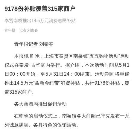
9178份补贴覆盖315家商户
奉贤南桥推出14.5万元消费惠民补贴
青年报
记者 刘秦春
青年报记者 刘秦春
本报讯 昨晚，上海市奉贤区南桥镇“五五购物活动”启动
仪式在奉发·古华庭内举行。据介绍，本次活动时间从5月1
日00：00开始，至5月31日24：00结束。活动期间将重磅
推出14.5万元“益新金纽带”消费补贴，共计9178份补贴，覆
盖315家商户。
各大商圈均推出促销活动
在昨晚的启动仪式上，南桥镇各大商圈已率先发布一系
列诚意满满、各具特色的促销活动。