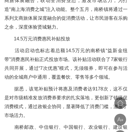
商旅体展融合，联动全消费业态，激发市场活力，为打
造“南上海消费之城”注入动能。整个五月，南桥镇将通过一
系列文商旅体展深度融合的促消费活动，让市民游客在乐购
之余，深度体验贤城魅力。
14.5万元消费惠民补贴投放
活动启动也标志着总额14.5万元的南桥镇“益新金纽
带”消费惠民补贴正式投放市场。该补贴活动联合了7家银行
共同开展，通过“7次优惠”模式，无须领券，即可在参与活
动的全城商户中通用，覆盖餐饮、零售等多个领域。
据悉，该笔补贴预计将惠及消费者达9178次，这不仅
是对市级精准发放消费券要求的扎实落地，更创新了镇级促
消费模式，通过政银企协同，显著降低了消费门槛，激发了
市场活力。
南桥邮政、中信银行、中国银行、农业银行、建设银