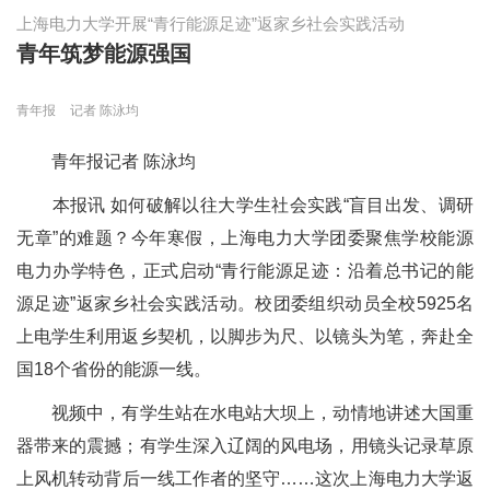
上海电力大学开展“青行能源足迹”返家乡社会实践活动
青年筑梦能源强国
青年报
记者 陈泳均
青年报记者 陈泳均
本报讯 如何破解以往大学生社会实践“盲目出发、调研
无章”的难题？今年寒假，上海电力大学团委聚焦学校能源
电力办学特色，正式启动“青行能源足迹：沿着总书记的能
源足迹”返家乡社会实践活动。校团委组织动员全校5925名
上电学生利用返乡契机，以脚步为尺、以镜头为笔，奔赴全
国18个省份的能源一线。
视频中，有学生站在水电站大坝上，动情地讲述大国重
器带来的震撼；有学生深入辽阔的风电场，用镜头记录草原
上风机转动背后一线工作者的坚守……这次上海电力大学返