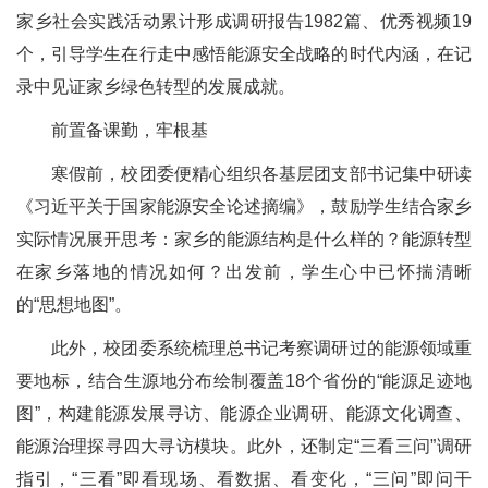
家乡社会实践活动累计形成调研报告1982篇、优秀视频19
个，引导学生在行走中感悟能源安全战略的时代内涵，在记
录中见证家乡绿色转型的发展成就。
前置备课勤，牢根基
寒假前，校团委便精心组织各基层团支部书记集中研读
《习近平关于国家能源安全论述摘编》，鼓励学生结合家乡
实际情况展开思考：家乡的能源结构是什么样的？能源转型
在家乡落地的情况如何？出发前，学生心中已怀揣清晰
的“思想地图”。
此外，校团委系统梳理总书记考察调研过的能源领域重
要地标，结合生源地分布绘制覆盖18个省份的“能源足迹地
图”，构建能源发展寻访、能源企业调研、能源文化调查、
能源治理探寻四大寻访模块。此外，还制定“三看三问”调研
指引，“三看”即看现场、看数据、看变化，“三问”即问干