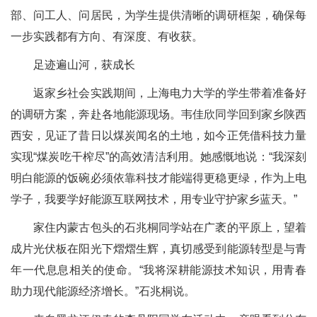
部、问工人、问居民，为学生提供清晰的调研框架，确保每
一步实践都有方向、有深度、有收获。
足迹遍山河，获成长
返家乡社会实践期间，上海电力大学的学生带着准备好
的调研方案，奔赴各地能源现场。韦佳欣同学回到家乡陕西
西安，见证了昔日以煤炭闻名的土地，如今正凭借科技力量
实现“煤炭吃干榨尽”的高效清洁利用。她感慨地说：“我深刻
明白能源的饭碗必须依靠科技才能端得更稳更绿，作为上电
学子，我要学好能源互联网技术，用专业守护家乡蓝天。”
家住内蒙古包头的石兆桐同学站在广袤的平原上，望着
成片光伏板在阳光下熠熠生辉，真切感受到能源转型是与青
年一代息息相关的使命。“我将深耕能源技术知识，用青春
助力现代能源经济增长。”石兆桐说。