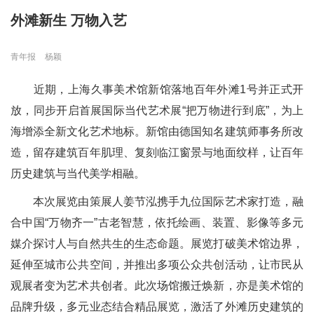
外滩新生 万物入艺
青年报
杨颖
近期，上海久事美术馆新馆落地百年外滩1号并正式开
放，同步开启首展国际当代艺术展“把万物进行到底”，为上
海增添全新文化艺术地标。新馆由德国知名建筑师事务所改
造，留存建筑百年肌理、复刻临江窗景与地面纹样，让百年
历史建筑与当代美学相融。
本次展览由策展人姜节泓携手九位国际艺术家打造，融
合中国“万物齐一”古老智慧，依托绘画、装置、影像等多元
媒介探讨人与自然共生的生态命题。展览打破美术馆边界，
延伸至城市公共空间，并推出多项公众共创活动，让市民从
观展者变为艺术共创者。此次场馆搬迁焕新，亦是美术馆的
品牌升级，多元业态结合精品展览，激活了外滩历史建筑的