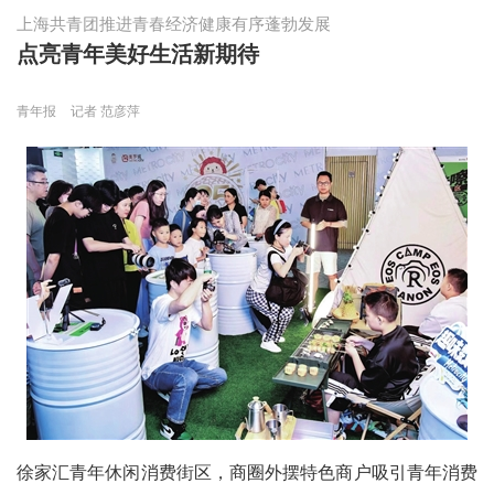
上海共青团推进青春经济健康有序蓬勃发展
点亮青年美好生活新期待
青年报
记者 范彦萍
徐家汇青年休闲消费街区，商圈外摆特色商户吸引青年消费