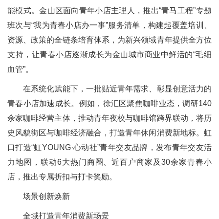
能模式。金山区面向青年小店主理人，推出“青马工程”专题
班次与“我为青春小店办一事”服务清单，构建起覆盖培训、
资源、政策的全链条培育体系，为新兴领域青年提供全方位
支持，让青春小店逐渐成长为金山城市商业中鲜活的“毛细
血管”。
在系统化赋能下，一批贴近青年需求、彰显创意活力的
青春小店加速成长。例如，徐汇区聚焦咖啡业态，调研140
余家咖啡经营主体，推动青年夜校与咖啡馆跨界联动，将历
史风貌街区与咖啡经济融合，打造青年休闲消费新地标。虹
口打造“虹YOUNG·心动社”青年交友品牌，发布青年交友活
力地图，联动6大热门商圈、近百户商家及30余家青春小
店，推出专属折扣与打卡奖励。
场景创新焕新
全域打造青年消费新场景