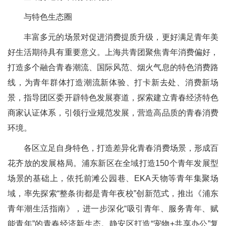
与特色生态圈
丰富多元的场景对促进消费提质升级，更好满足青年美
好生活期待具有重要意义。上海共青团聚焦青年消费偏好，
打造多个融合青春潮流、国际风范、烟火气息的特色消费路
线，为青年群体打造潮流新体验、打卡新去处、消费新场
景，指导团区委开辟特色发展赛道，探索建立青春经济特色
商家认证体系，引领行业规范发展，营造高品质的青春消费
环境。
各区立足自身特色，打造差异化青春消费场景，形成百
花齐放的发展格局。浦东新区在全域打造150个青年发展型
场景的基础上，依托前滩公园巷、EKA天物等青年集聚场
域，率先探索“整条街都是青年夜校”创新范式，推出《浦东
青年潮生活指南》，进一步深化“吸引青年、服务青年、赋
能青年”的青春经济新生态。静安区打造“宠物+共享办公”复