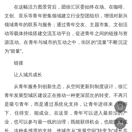
在这幅活力图景背后，团徐汇区委始终在场。在咖啡、
文创、音乐等青年密集领域建立行业型团组织，增强对新兴
领域青年的联系与服务；通过青年交友、主题市集、文创活
动等载体持续搭建交流互动平台，促进青年之间的链接与资
源流动。在青年与城市的互动之中，街区的“流量”不断沉淀
为“留量”。
链接
让人城共成长
从青年服务到创新生态，从空间更新到制度设计，徐汇
青年发展型城区建设正在推动一种更深层次的转变。不再只
是吸引青年，而是通过系统化支持，让青年进得来、留得
下、住得安、能成业。在这里，青年可以进入最前沿的产
业，也可以参与最一线的治理；既能获得机会，也能陪伴成
长。这种多维度的支持，使城市从“发展空间”转变为“成长共