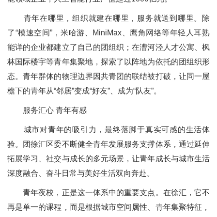
青年在哪里，组织就建在哪里，服务就送到哪里。除
了“模速空间”，米哈游、MiniMax、鹰角网络等年轻人耳熟
能详的企业都建立了自己的团组织；在漕河泾人才公寓、枫
林国际楼宇等青年集聚地，探索了以阵地为依托的团组织形
态。青年群体的物理边界因共青团的联结被打破，让同一屋
檐下的青年从“邻居”变成“好友”、成为“队友”。
服务汇心 青年有感
城市对青年的吸引力，最终落脚于真实可感的生活体
验。团徐汇区委不断健全青年发展服务支撑体系，通过延伸
拓展学习、社交与成长的多元场景，让青年成长与城市生活
深度融合、奋斗日常与美好生活双向奔赴。
青年夜校，正是这一体系中的重要支点。在徐汇，它不
再是单一的课程，而是根据城市空间属性、青年集聚特征，