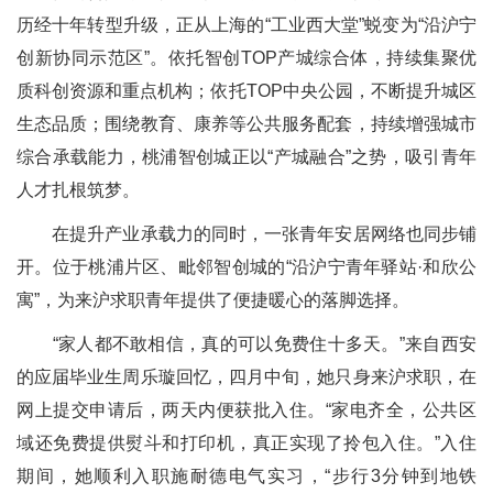
历经十年转型升级，正从上海的“工业西大堂”蜕变为“沿沪宁
创新协同示范区”。依托智创TOP产城综合体，持续集聚优
质科创资源和重点机构；依托TOP中央公园，不断提升城区
生态品质；围绕教育、康养等公共服务配套，持续增强城市
综合承载能力，桃浦智创城正以“产城融合”之势，吸引青年
人才扎根筑梦。
在提升产业承载力的同时，一张青年安居网络也同步铺
开。位于桃浦片区、毗邻智创城的“沿沪宁青年驿站·和欣公
寓”，为来沪求职青年提供了便捷暖心的落脚选择。
“家人都不敢相信，真的可以免费住十多天。”来自西安
的应届毕业生周乐璇回忆，四月中旬，她只身来沪求职，在
网上提交申请后，两天内便获批入住。“家电齐全，公共区
域还免费提供熨斗和打印机，真正实现了拎包入住。”入住
期间，她顺利入职施耐德电气实习，“步行3分钟到地铁