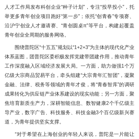
人才工作局发布科创企业“种子计划”，专注“投早投小”，托
举更多青年创业项目跑好“第一步”；依托“创青春”专项赛、
沿沪宁创业人才邀请赛、“青创圆桌π”等平台，构建起覆盖
青年创业全周期的服务网络。
围绕普陀区“十五五”规划以“1+2+3”为主体的现代化产业
体系蓝图，团普陀区委积极发挥党建带团建作用，推动青年
工作深度融入区域经济发展大局。一方面，助力做强1个万
亿级大宗商品贸易平台，牵头组建“大宗青年汇智团”，凝聚
金融、法律、税务等领域的青年才俊，将“青春智库”的调研
成果转化为供应链产业体系建设的现实动能；另一方面，聚
焦培育新质生产力，深耕智能信息、数智健康2个千亿级主
导产业，数字广告、科技服务、科技金融3个百亿级新兴赛
道，为青年提供坚实支撑。
“对于希望在上海创业的年轻人来说，普陀是一片能让