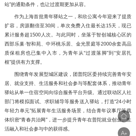
站”的通勤条件，也让过渡期更加从容。
作为上海首批青年驿站之一，和欣公寓今年迎来了提质
扩容，房源翻倍至30间，单次免费入住最长达15天，现已
累计服务超1500人次。与此同时，坐落于智创城核心区的
西部乐巢·智和苑、中环桃乐居、金光景庭等2000余套高品
质保租房也已集中入市，为青年从“过渡落脚”到“安居扎
根”提供有力支撑。
围绕青年发展型城区建设，团普陀区委持续完善青年安
居、就业支持、生活服务和社会参与等配套体系，推动青年
驿站从单一住宿空间向综合服务平台升级。通过联动区人社
部门将模拟面试、求职辅导等服务送入驿站，打造“24小时
年轻力单元”拓展青年生活服务场景，结合青年议事厅等载
体织密“青春共治网”，进一步提升青年在普陀就业创业、生
活融入和社会参与中的获得感。