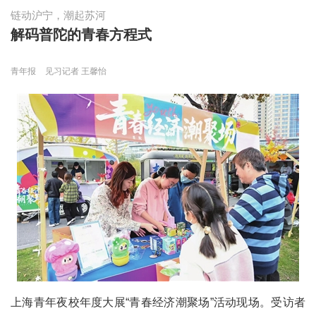
链动沪宁，潮起苏河
解码普陀的青春方程式
青年报
见习记者 王馨怡
上海青年夜校年度大展“青春经济潮聚场”活动现场。受访者