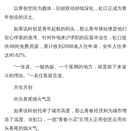
以青创空间为载体，区校联动持续深化，虹口正成为青
年创业的沃土。
如果说科创是青年起航的码头，那么青年驿站便是他们
安心停靠的港湾。针对外地来沪求职的应届毕业生，虹口提
供48间免费房源，累计收到2068条入住申请，全年入住率
达90.62%。
“一张床、一顿热饭、一个落脚的地方，就是留下来奋
斗的理由。”一名住客留言道。
共生共创
街头巷尾烟火气足
如果说科创托举了城市高度，那么青春经济则为城市增
添了温度。在虹口，一批“青春小店”主理人正用创意点亮街
头巷尾的烟火气。