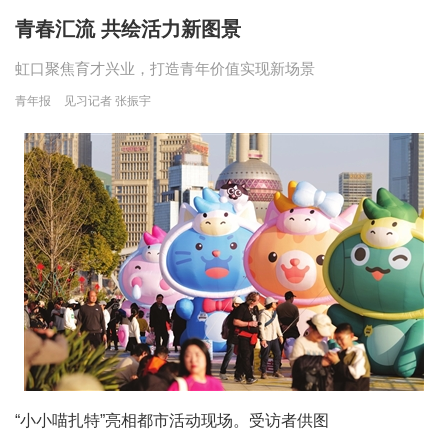
青春汇流 共绘活力新图景
虹口聚焦育才兴业，打造青年价值实现新场景
青年报
见习记者 张振宇
“小小喵扎特”亮相都市活动现场。受访者供图