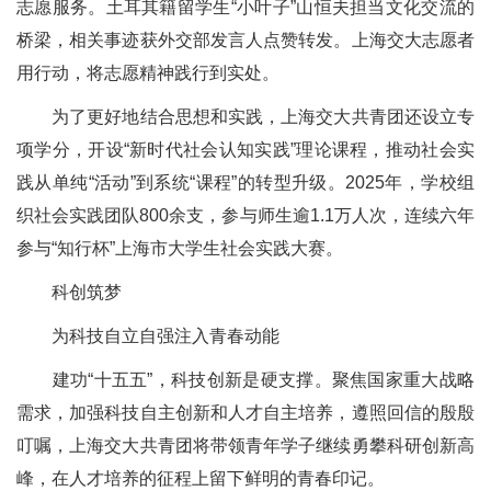
志愿服务。土耳其籍留学生“小叶子”山恒夫担当文化交流的
桥梁，相关事迹获外交部发言人点赞转发。上海交大志愿者
用行动，将志愿精神践行到实处。
为了更好地结合思想和实践，上海交大共青团还设立专
项学分，开设“新时代社会认知实践”理论课程，推动社会实
践从单纯“活动”到系统“课程”的转型升级。2025年，学校组
织社会实践团队800余支，参与师生逾1.1万人次，连续六年
参与“知行杯”上海市大学生社会实践大赛。
科创筑梦
为科技自立自强注入青春动能
建功“十五五”，科技创新是硬支撑。聚焦国家重大战略
需求，加强科技自主创新和人才自主培养，遵照回信的殷殷
叮嘱，上海交大共青团将带领青年学子继续勇攀科研创新高
峰，在人才培养的征程上留下鲜明的青春印记。