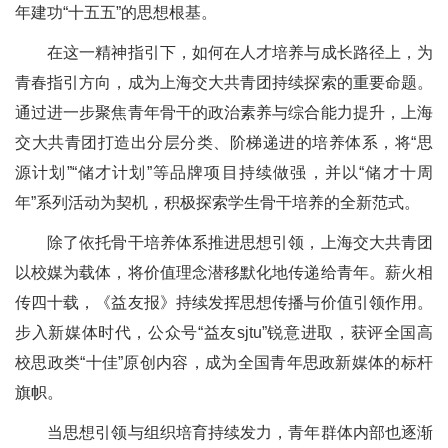
年建功“十五五”的思想根基。
在这一精神指引下，如何在人才培养与成长路径上，为
青春指引方向，成为上海交大共青团持续探索的重要命题。
通过进一步聚焦青年骨干的政治素养与综合能力提升，上海
交大共青团打造出分层分类、阶梯递进的培养体系，将“思
源计划”“储才计划”等品牌项目持续做强，并以“储才十周
年”系列活动为契机，积极探索学生骨干培养的全新范式。
除了依托骨干培养体系推进思想引领，上海交大共青团
以校媒为载体，将价值理念潜移默化地传递给青年。薪火相
传四十载，《益友报》持续发挥思想传播与价值引领作用。
步入新媒体时代，公众号“益友sjtu”锐意进取，获评全国高
校思政类“十佳”原创内容，成为全国青年思政新媒体的标杆
旗帜。
当思想引领与组织培育持续发力，青年群体内部也逐渐