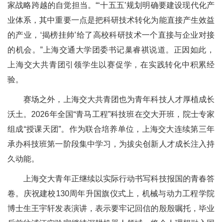
家战略跨越的自觉担当。“‘十五五’规划明确要建设现代化产
业体系，其中重要一点是把科研技术转化为能直接产生效益
的产业，‘揭榜挂帅’给了高校科研技术一个直接与企业对接
的机会。”上海交通大学团委书记巢睿祺说道。正因如此，
上海交大共青团引领学生以赛促学，在实践转化中积累经
验。
赛场之外，上海交大共青团也为青年科技人才厚植成长
沃土。2026年全国“青马工程”科技班在交大开班，院士专家
组成“授课天团”。作为联合培养单位，上海交大连续第三年
承办科技班第一阶段集中学习，为拔尖创新人才成长注入持
久动能。
上海交大青年正继续以实际行动书写科技报国的青春答
卷。庆祝建校130周年升国旗仪式上，机械与动力工程学院
博士生王宇轩发表演讲，表示要牢记回信的殷殷嘱托，毕业