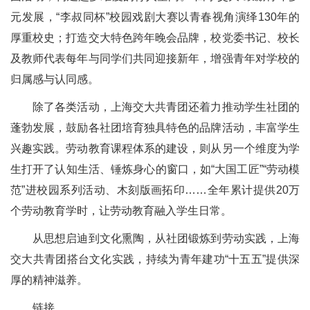
元发展，“李叔同杯”校园戏剧大赛以青春视角演绎130年的
厚重校史；打造交大特色跨年晚会品牌，校党委书记、校长
及教师代表每年与同学们共同迎接新年，增强青年对学校的
归属感与认同感。
除了各类活动，上海交大共青团还着力推动学生社团的
蓬勃发展，鼓励各社团培育独具特色的品牌活动，丰富学生
兴趣实践。劳动教育课程体系的建设，则从另一个维度为学
生打开了认知生活、锤炼身心的窗口，如“大国工匠”“劳动模
范”进校园系列活动、木刻版画拓印……全年累计提供20万
个劳动教育学时，让劳动教育融入学生日常。
从思想启迪到文化熏陶，从社团锻炼到劳动实践，上海
交大共青团搭台文化实践，持续为青年建功“十五五”提供深
厚的精神滋养。
链接