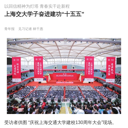
以回信精神为灯塔 青春实干赴新程
上海交大学子奋进建功“十五五”
青年报
见习记者 林千惠
受访者供图 “庆祝上海交通大学建校130周年大会”现场。