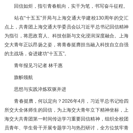
回信如炬，指引青春航向，实干为笔，书写奋斗征程。
站在“十五五”开局与上海交通大学建校130周年的交汇
点上，共青团上海交通大学委员会以习近平总书记回信精神
为指引，将思政育人、科技创新与文化浸润深度融合。上海
交大青年正以昂扬之姿，将青春挺膺担当融入科技自立自强
的主战场，奋进建功“十五五”。
青年报见习记者 林千惠
旗帜领航
思想与实践淬炼双驱并进
青春挺膺，何以定向？2026年4月，习近平总书记给四
所交大全体师生的回信，为上海交大青年立下精神坐标，上
海交大共青团第一时间传达学习重要回信精神，组织全校团
员青年、学生骨干开展专题学习与热烈研讨，全方位筑牢青