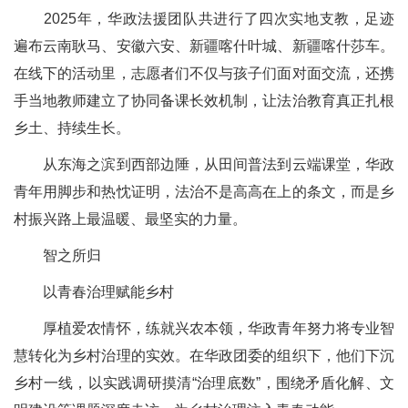
2025年，华政法援团队共进行了四次实地支教，足迹
遍布云南耿马、安徽六安、新疆喀什叶城、新疆喀什莎车。
在线下的活动里，志愿者们不仅与孩子们面对面交流，还携
手当地教师建立了协同备课长效机制，让法治教育真正扎根
乡土、持续生长。
从东海之滨到西部边陲，从田间普法到云端课堂，华政
青年用脚步和热忱证明，法治不是高高在上的条文，而是乡
村振兴路上最温暖、最坚实的力量。
智之所归
以青春治理赋能乡村
厚植爱农情怀，练就兴农本领，华政青年努力将专业智
慧转化为乡村治理的实效。在华政团委的组织下，他们下沉
乡村一线，以实践调研摸清“治理底数”，围绕矛盾化解、文