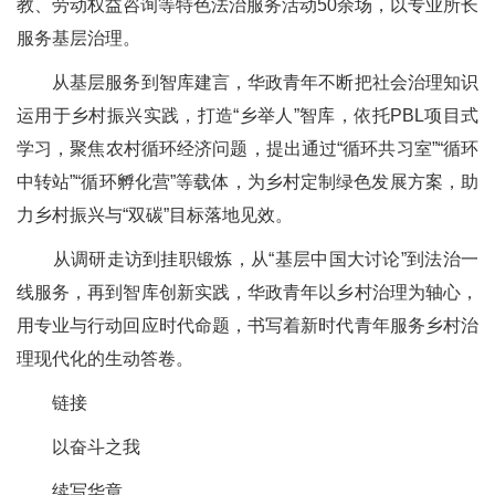
教、劳动权益咨询等特色法治服务活动50余场，以专业所长
服务基层治理。
从基层服务到智库建言，华政青年不断把社会治理知识
运用于乡村振兴实践，打造“乡举人”智库，依托PBL项目式
学习，聚焦农村循环经济问题，提出通过“循环共习室”“循环
中转站”“循环孵化营”等载体，为乡村定制绿色发展方案，助
力乡村振兴与“双碳”目标落地见效。
从调研走访到挂职锻炼，从“基层中国大讨论”到法治一
线服务，再到智库创新实践，华政青年以乡村治理为轴心，
用专业与行动回应时代命题，书写着新时代青年服务乡村治
理现代化的生动答卷。
链接
以奋斗之我
续写华章