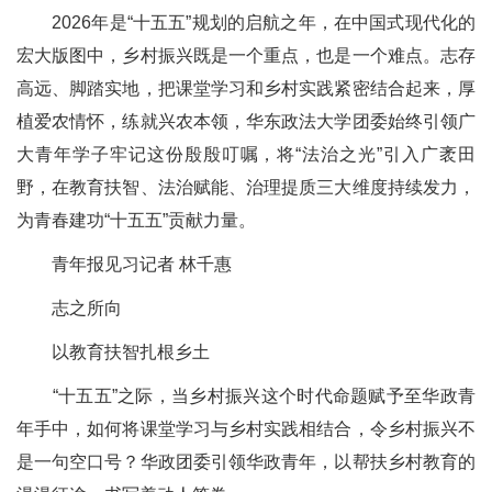
2026年是“十五五”规划的启航之年，在中国式现代化的
宏大版图中，乡村振兴既是一个重点，也是一个难点。志存
高远、脚踏实地，把课堂学习和乡村实践紧密结合起来，厚
植爱农情怀，练就兴农本领，华东政法大学团委始终引领广
大青年学子牢记这份殷殷叮嘱，将“法治之光”引入广袤田
野，在教育扶智、法治赋能、治理提质三大维度持续发力，
为青春建功“十五五”贡献力量。
青年报见习记者 林千惠
志之所向
以教育扶智扎根乡土
“十五五”之际，当乡村振兴这个时代命题赋予至华政青
年手中，如何将课堂学习与乡村实践相结合，令乡村振兴不
是一句空口号？华政团委引领华政青年，以帮扶乡村教育的