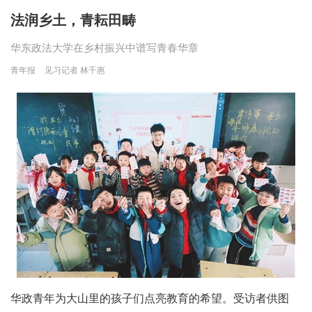
法润乡土，青耘田畴
华东政法大学在乡村振兴中谱写青春华章
青年报
见习记者 林千惠
华政青年为大山里的孩子们点亮教育的希望。受访者供图