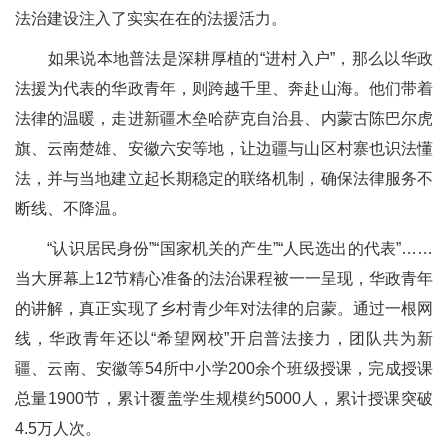
法治建设注入了实实在在的法援活力。
如果说本地普法是深耕厚植的“进村入户”，那么以华政
法援为代表的华政青年，则跨越千里、奔赴山海。他们带着
法律的温暖，走进新疆木垒哈萨克自治县、内蒙古陈巴尔虎
旗、云南楚雄、安徽六安等地，让边疆与山区村寨也识法懂
法，并与当地建立起长期稳定的联络机制，确保法律服务不
断线、不降温。
“认识居民身份”“国家机关的产生”“人民选出的代表”……
当大屏幕上12节精心准备的法治课程被一一呈现，华政青年
的讲解，真正实现了乡村青少年对法律的启蒙。通过一根网
线，华政青年还以“希望网校”开启普法接力，团队共为新
疆、云南、安徽等54所中小学200余个班级授课，完成授课
总量1900节，累计覆盖学生规模约5000人，累计授课突破
4.5万人次。