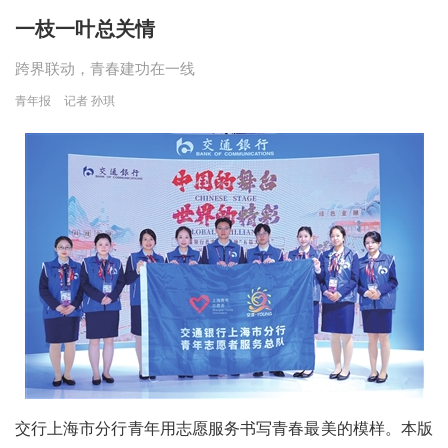
一枝一叶总关情
跨界联动，青春建功在一线
青年报
记者 孙琪
交行上海市分行青年用志愿服务书写青春最美的模样。本版