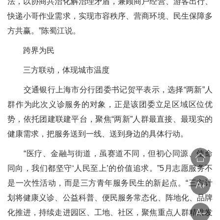
法，以协商共治化解治理矛盾，兼顾商户经营、游客出行、
快递小哥作业需求，实现市容秩序、营商环境、民生保障多
方共赢。”陈蜀江说。
跨界为民
三方联动，体现城市温度
交通银行上海市分行团委书记贺平表示，选择“两新”人
群作为此次义诊服务的对象，正是该团委立足区域区位优
势，依托团建联建平台，聚焦“两新”人群最直接、最现实的
健康需求，把服务送到一线、送到身边的具体行动。
“医疗、金融与街道，虽赛道不同，但初心同源、使命
同向，我们都坚守‘人民至上’的价值追求。”5月志愿服务不
是一次性活动，而是三方青年服务民生的新起点。“三方计
划将健康义诊、公益科普、便民服务常态化、阵地化、品牌
化推进，持续走进园区、工地、社区，聚焦重点人群精准发