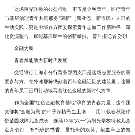
这场跨界联动的公益行动，不仅是金融青年、医疗青年
与基层治理青年共同服务“两新”（新业态、新市民）人群的
生动实践，更是申城各方团委探索青年志愿工作新路径、深
化资源整合、赋能基层民生的创新举措。 青年报记者 孙琪
金融为民
青春赋能助力新时代发展
交通银行上海市分行营业部团支部是这场志愿服务的重
要参与方。在外滩那栋镌刻着百年金融记忆的建筑里，这里
的青年员工正用行动续写着红色金融的新时代篇章。
作为全国“红色金融教育基地”孕育的青春力量，这个团
支部将“金融为民”的种子深植民生土壤——用11载春秋陪伴
悦苗园残障儿童成长，连续13年“六一”为阳光学校特教儿童
点亮心灯，寒托班的书香、暑托班的欢笑、献血车上的撸