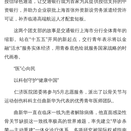
授信绿色通道，让交通银行成为首家为其提供授信支持的中
资银行，并助力企业获批上海首张外资新设劳务派遣经营许
可证，补齐临港高端航运人才配套短板。
这两个团支部的故事是交通银行上海市分行全体青年的
缩影。站在“十五五”开局的新起点，交行青年表示将以金
融“活水”服务实体经济，用青春底色绘就服务国家战略的时
代画卷。
“医”心向民
以科创守护“健康中国”
仁济医院团委将参与5月志愿服务，派出了以骨关节与
运动创伤科科主任曲新华为代表的优秀青年医师团队。
曲新华一直在临床一线为患者解除病痛，他直面感染性
骨关节缺损这一致残率极高的世界难题，率先建立“早诊杀
菌—主动重建”一体化诊疗体系，多项研究被国际权威指南