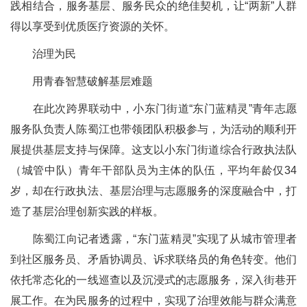
践相结合，服务基层、服务民众的绝佳契机，让“两新”人群
得以享受到优质医疗资源的关怀。
治理为民
用青春智慧破解基层难题
在此次跨界联动中，小东门街道“东门蓝精灵”青年志愿
服务队负责人陈蜀江也带领团队积极参与，为活动的顺利开
展提供基层支持与保障。这支以小东门街道综合行政执法队
（城管中队）青年干部队员为主体的队伍，平均年龄仅34
岁，却在行政执法、基层治理与志愿服务的深度融合中，打
造了基层治理创新实践的样板。
陈蜀江向记者透露，“东门蓝精灵”实现了从城市管理者
到社区服务员、矛盾协调员、诉求联络员的角色转变。他们
依托常态化的一线巡查以及沉浸式的志愿服务，深入街巷开
展工作。在为民服务的过程中，实现了治理效能与群众满意