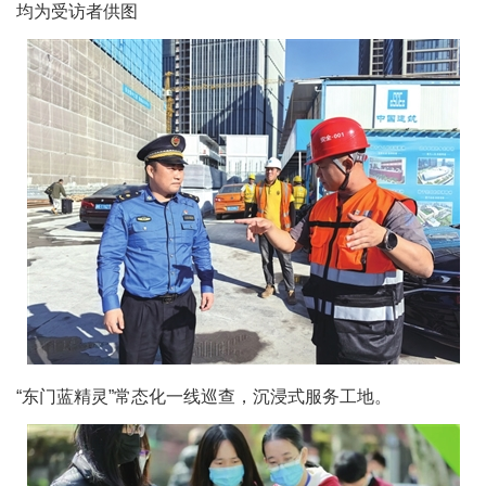
均为受访者供图
“东门蓝精灵”常态化一线巡查，沉浸式服务工地。