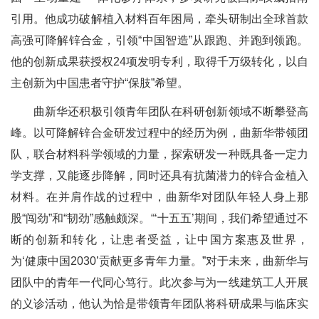
引用。他成功破解植入材料百年困局，牵头研制出全球首款
高强可降解锌合金，引领“中国智造”从跟跑、并跑到领跑。
他的创新成果获授权24项发明专利，取得千万级转化，以自
主创新为中国患者守护“保肢”希望。
曲新华还积极引领青年团队在科研创新领域不断攀登高
峰。以可降解锌合金研发过程中的经历为例，曲新华带领团
队，联合材料科学领域的力量，探索研发一种既具备一定力
学支撑，又能逐步降解，同时还具有抗菌潜力的锌合金植入
材料。在并肩作战的过程中，曲新华对团队年轻人身上那
股“闯劲”和“韧劲”感触颇深。“‘十五五’期间，我们希望通过不
断的创新和转化，让患者受益，让中国方案惠及世界，
为‘健康中国2030’贡献更多青年力量。”对于未来，曲新华与
团队中的青年一代同心笃行。此次参与为一线建筑工人开展
的义诊活动，他认为恰是带领青年团队将科研成果与临床实