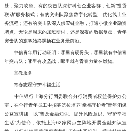
赴，聚力攻坚。有的突击队深耕科创企业客群，创新“投贷
联动”服务模式；有的突击队聚焦数字化转型，优化线上业
务流程；还有的突击队深入供应链金融，打通小微企业融资
堵点。无论是周末的加班研讨，还是深夜的数据复盘，青年
突击队的旗帜始终飘扬在业务最前沿。
中信青年用行动证明：哪里有硬骨头，哪里就有中信青
年突击队；哪里有攻坚战，哪里就有青春力量在燃烧。
宣教服务
青春志愿守护幸福生活
中信银行上海分行团委联合分行消费者权益保护办公
室，在全行青年员工中招募选拔培养“幸福守护者”青年消保
公益宣讲团，以“普及金融知识、提升风险意识、守护幸福
生活”为使命，依托上海62家网点主阵地开展金融知识宣