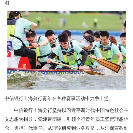
图
中信银行上海分行青年在各种赛事活动中力争上游。
中信银行上海分行坚持以习近平新时代中国特色社会主
义思想为指导，党建带团建，引领全行青年员工坚定理想信
念、勇担时代重任。从理论研究到业务攻坚，从消保宣教到