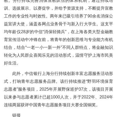
教。分行持续完善消保宣教队伍的体系机制，通过持续培
训、选拔展示、以赛促学，并给予资源支持，不断提升宣教
工作的专业性与时效性。两年来已吸引培养了90余名消保公
益宣讲大使，涵盖各网点业务骨干与新入行大学生。这支平
均年龄仅28岁的中信“消保轻骑兵”，在上海各类大型金融教
育宣传活动中冲锋在前，将青年的创新思维与专业能力有机
结合，结合“一老一小一新一外”不同人群特点，将金融知识
转化为人民群众喜闻乐见的活动形式，温情守护上海市民美
好生活。
此外，中信银行上海分行持续创新丰富志愿服务活动形
式，打响青年志愿服务品牌。该行持续推进“野羽环境保育
志愿者”服务项目，2025年开展野保巡护37次，该项目开展
以来参与志愿者累计已超1000人次，并于2022年、2024年
连续两届获评中国青年志愿服务项目大赛全国铜奖。
链接