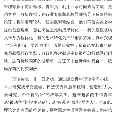
管理等多个前沿领域。青年员工利用业余时间查阅文献、走
访客户、分析数据，在行业专家和高校导师指导下反复推敲
论证，将前沿理论与一线实践紧密结合。他们不仅在论文中
提出创新观点，更在岗位上推动成果转化——有的建议被纳
入业务流程优化，有的思路转化为产品创新方案，真正实现
了“研有所值、学以致用”。历届研究中，多篇论文和青年研
究员获得总行表彰，分行也多次获评中信银行总行优秀组织
奖。这份持续闪亮的成绩单，见证了中信青年知行合一、砥
砺深耕的扎实脚步。
理论铸魂，非一日之功。通过建立青年理论学习小组、
举办研究成果交流会、评选优秀课题等机制，营造出“人人
爱研究、个个肯钻研”的浓厚氛围。越来越多的中信青年
从“被动学”变为“主动研”，从“旁观者”成为“局内人”。他们以
理论之光点亮前行之路，用智慧之笔书写青春答卷，为中信