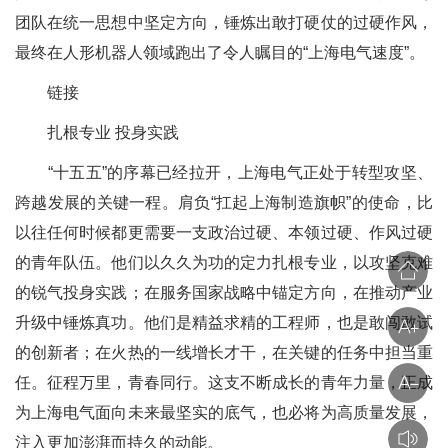
团队在统一思想中坚定方向，锤炼出敢打硬仗的过硬作风，
最终在人形机器人领域跑出了令人瞩目的“上海电气速度”。
链接
扎根专业 投身实践
“十五五”的序幕已经拉开，上海电气正处于转型攻坚、
跨越发展的关键一程。肩负“扛起上海制造旗帜”的使命，比
以往任何时候都更需要一支政治过硬、本领过硬、作风过硬
的青年队伍。他们以久久为功的定力扎根专业，以攻坚克难
的锐气投身实践；在服务国家战略中锚定方向，在推动产业
升级中锤炼真功。他们是精益求精的工程师，也是敢闯敢试
的创新者；在火热的一线增长才干，在关键的任务中担当重
任。征程万里，青春同行。这支不断成长的青年力量，正成
为上海电气面向未来最坚实的底气，也必将为高质量发展，
注入更加澎湃而持久的动能。