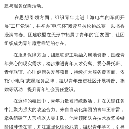
建与服务保障活动。
在思想引领方面，组织青年走进上海电气的车间开
展“工厂党课”，并举办“电气杯”阅读马拉松挑战赛，以书香
浸润青春。团建联盟在无形中拓展了青年的“朋友圈”，让团
组织成为青年愿意靠近的存在。
在服务保障方面，团建联盟主动融入属地资源，围绕青
年关心的现实需求，稳步推进青年人才公寓、爱心暑托班、
青年联谊、心理健康关爱等项目，持续扩大服务覆盖面。依
托“小电荷”志愿服务品牌，组织青年走进社区开展科普、捐
赠等活动，提升青年社会责任意识。
在这样的氛围中，青年力量被持续激活，并在关键任务
中汇聚为强大的攻坚合力。来自自动化集团的青年王春雷，
牵头组建了人形机器人突击队。他带领团队在技术攻坚关键
阶段冲锋在前，并注重强化理论武装，组织青年学习，引导