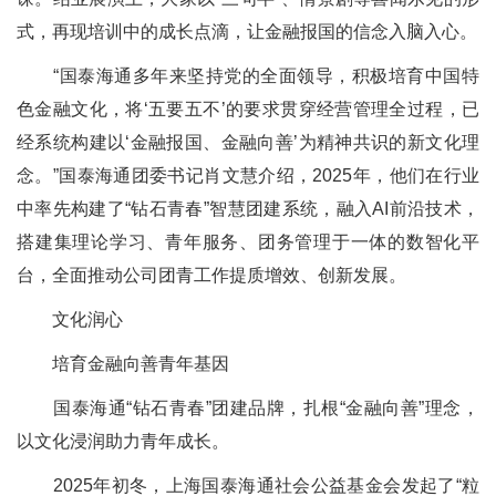
式，再现培训中的成长点滴，让金融报国的信念入脑入心。
“国泰海通多年来坚持党的全面领导，积极培育中国特
色金融文化，将‘五要五不’的要求贯穿经营管理全过程，已
经系统构建以‘金融报国、金融向善’为精神共识的新文化理
念。”国泰海通团委书记肖文慧介绍，2025年，他们在行业
中率先构建了“钻石青春”智慧团建系统，融入AI前沿技术，
搭建集理论学习、青年服务、团务管理于一体的数智化平
台，全面推动公司团青工作提质增效、创新发展。
文化润心
培育金融向善青年基因
国泰海通“钻石青春”团建品牌，扎根“金融向善”理念，
以文化浸润助力青年成长。
2025年初冬，上海国泰海通社会公益基金会发起了“粒