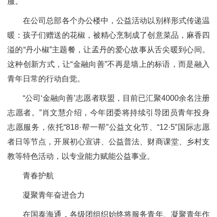
服。
在公司总部各个办公楼中，公益活动以别样形式传递温
暖：孩子们赠送的花椒，被精心烹制成了创意菜品，麻香四
溢的“丹小椒”主题餐，让孟丹的爱心故事从舌尖暖到心间。
这种创新方式，让“金融向善”不再是墙上的标语，而是融入
青年日常的行动自觉。
“公司‘金融向善’志愿者联盟，目前已汇聚4000余名注册
志愿者。”肖文慧介绍，今年团委将持续引导团员青年投身
志愿服务，依托“818·帮一帮”公益文化节、“12·5”国际志愿
者日等节点，开展初心宣讲、公益普法、财商课堂、乡村支
教等特色活动，以专业能力赋能公益事业。
青春护航
凝聚青年奋进合力
在国泰海通，各级团组织始终将服务青年、凝聚青年作