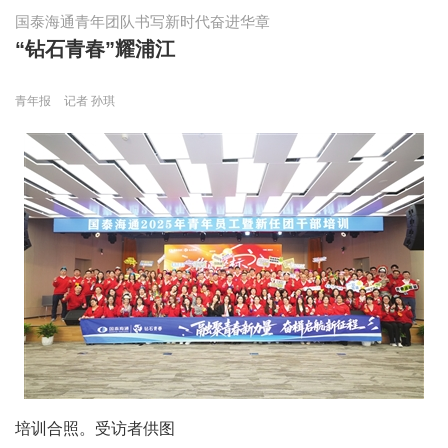
国泰海通青年团队书写新时代奋进华章
“钻石青春”耀浦江
青年报
记者 孙琪
培训合照。受访者供图