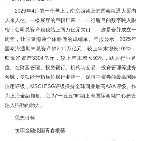
2026年4月的一个早上，南京西路上的国泰海通大厦内
人来人往。一楼展厅的巨幅屏幕上，一行醒目的数字映入眼
帘：公司总资产稳稳站上两万亿元关口——这是合并成立一
周年，让国泰海通全体骄傲的成绩单。年报显示，2025年
国泰海通期末总资产超2.11万亿元，较上年末增长102%；
归母净资产3304亿元，较上年末增长93%，跃居行业首
位。在财富管理、投资银行、机构与交易、投资管理等业务
领域，多项经营指标位居行业第一。保持中资券商最高国际
信用评级，MSCI ESG评级保持全球同业最高AAA评级。作
为上海金融旗舰，它为“十五五”时期上海国际金融中心建设
注入强劲的动力。
思想引领
筑牢金融报国青春根基