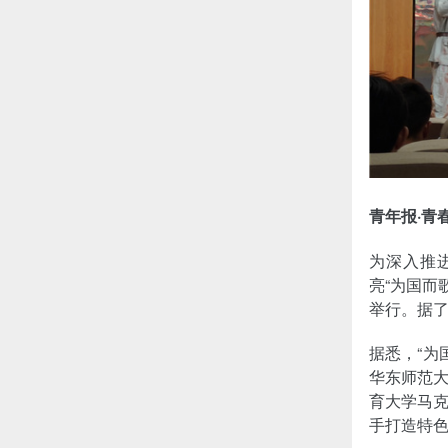
青年报·青
为深入推
亮“为国而
举行。据
据悉，“为
华东师范
育大学马
手打造特