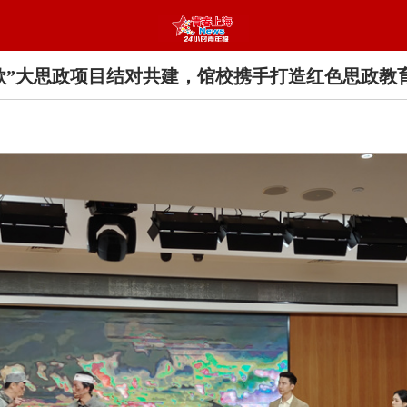
歌”大思政项目结对共建，馆校携手打造红色思政教