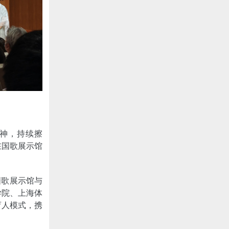
神，持续擦
在国歌展示馆
国歌展示馆与
学院、上海体
育人模式，携