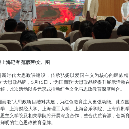
春上海记者 范彦萍/文、图
进新时代大思政课建设，传承弘扬以爱国主义为核心的民族精
歌”大思政品牌，5月15日，“为国而歌”大思政品牌提升展示活动
了解，此次活动以多元形式推动红色文化与思政教育深度融合。
国而歌”大思政项目结对共建，为红色教育注入更强动能。此次
大学、上海财经大学、上海理工大学、上海音乐学院、上海戏剧
克思主义学院及相关学院将开展深度合作，整合优质资源，创新
色鲜明的红色思政教育品牌。