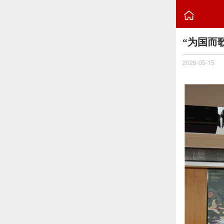

“为国而
2026-05-15