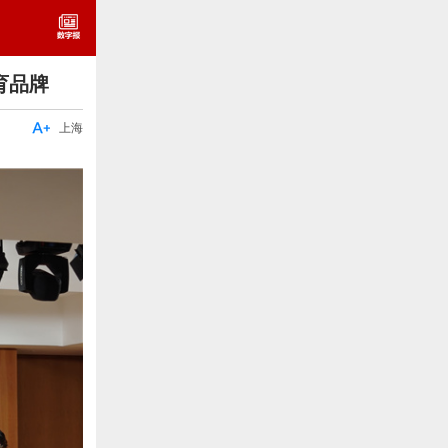
育品牌

上海