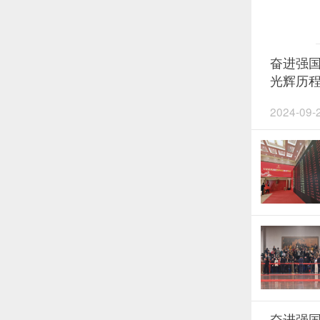
奋进强国
光辉历
2024-09-
奋进强国