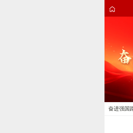

奋进强国
2024-09-19