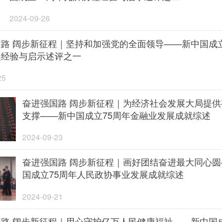
2024-09-26
路 阔步新征程｜坚持和加强党的全面领导——新中国成立
程经验与启示述评之一
25
奋进强国路 阔步新征程｜为经济社会发展大局提供
支撑——新中国成立75周年金融业发展成就综述
2024-09-23
奋进强国路 阔步新征程｜画好团结奋进最大同心圆
国成立75周年人民政协事业发展成就综述
2024-09-21
路 阔步新征程｜用心守护亿万人民健康福祉——新中国成