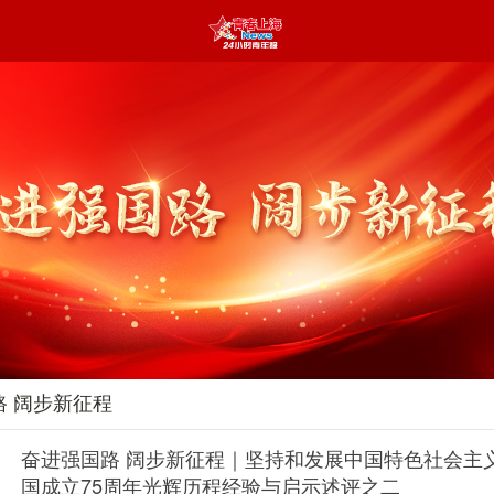
路 阔步新征程
奋进强国路 阔步新征程｜坚持和发展中国特色社会主
国成立75周年光辉历程经验与启示述评之二