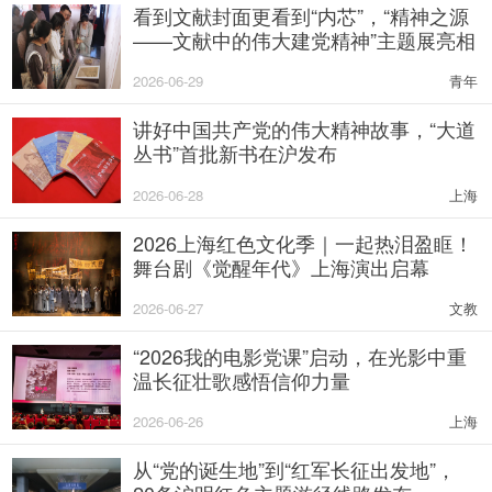
看到文献封面更看到“内芯”，“精神之源
——文献中的伟大建党精神”主题展亮相
2026-06-29
青年
讲好中国共产党的伟大精神故事，“大道
丛书”首批新书在沪发布
2026-06-28
上海
2026上海红色文化季｜一起热泪盈眶！
舞台剧《觉醒年代》上海演出启幕
2026-06-27
文教
“2026我的电影党课”启动，在光影中重
温长征壮歌感悟信仰力量
2026-06-26
上海
从“党的诞生地”到“红军长征出发地”，