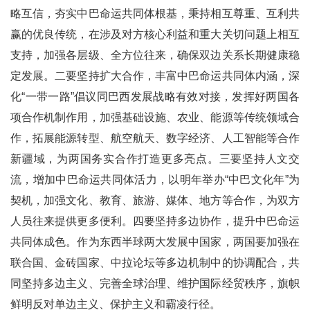
略互信，夯实中巴命运共同体根基，秉持相互尊重、互利共
赢的优良传统，在涉及对方核心利益和重大关切问题上相互
支持，加强各层级、全方位往来，确保双边关系长期健康稳
定发展。二要坚持扩大合作，丰富中巴命运共同体内涵，深
化“一带一路”倡议同巴西发展战略有效对接，发挥好两国各
项合作机制作用，加强基础设施、农业、能源等传统领域合
作，拓展能源转型、航空航天、数字经济、人工智能等合作
新疆域，为两国务实合作打造更多亮点。三要坚持人文交
流，增加中巴命运共同体活力，以明年举办“中巴文化年”为
契机，加强文化、教育、旅游、媒体、地方等合作，为双方
人员往来提供更多便利。四要坚持多边协作，提升中巴命运
共同体成色。作为东西半球两大发展中国家，两国要加强在
联合国、金砖国家、中拉论坛等多边机制中的协调配合，共
同坚持多边主义、完善全球治理、维护国际经贸秩序，旗帜
鲜明反对单边主义、保护主义和霸凌行径。