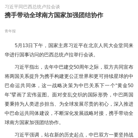
习近平同巴西总统卢拉会谈
携手带动全球南方国家加强团结协作
青年报
5月13日下午，国家主席习近平在北京人民大会堂同来
华进行国事访问的巴西总统卢拉举行会谈。
习近平指出，去年中巴建交50周年之际，双方共同宣布
将两国关系提升为携手构建更公正世界和更可持续星球的中
巴命运共同体，这一战略决策为中巴关系下一个“黄金50
年”擘画了宏伟蓝图。面对变乱交织的国际形势，中巴两国
要秉持为人类进步担当、为全球发展尽责的初心，深入推进
中巴命运共同体建设，不断深化发展战略对接，携手带动全
球南方国家加强团结协作。
习近平强调，站在新的历史起点，中巴双方一要坚持战