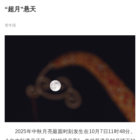
“超月”悬天
青年报
2025年中秋月亮最圆时刻发生在10月7日11时48分。