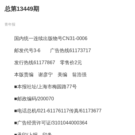
总第13449期
青年报
国内统一连续出版物号CN31-0006
邮发代号3-6 广告热线61173717
发行热线61177867 零售价2元
本版责编 谢彦宁 美编 翁浩强
■本报社址/上海市梅园路77号
■邮政编码/200070
■电话总机/021-61176117传真/61173677
■广告经营许可证/3101044000364
■承印/上报 印务