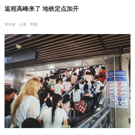
返程高峰来了 地铁定点加开
青年报
记者 郭颖