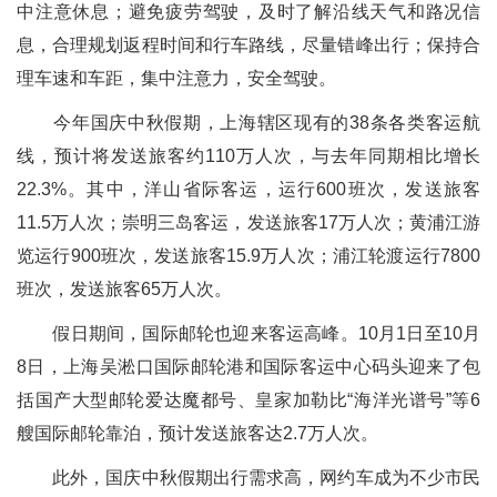
中注意休息；避免疲劳驾驶，及时了解沿线天气和路况信
息，合理规划返程时间和行车路线，尽量错峰出行；保持合
理车速和车距，集中注意力，安全驾驶。
今年国庆中秋假期，上海辖区现有的38条各类客运航
线，预计将发送旅客约110万人次，与去年同期相比增长
22.3%。其中，洋山省际客运，运行600班次，发送旅客
11.5万人次；崇明三岛客运，发送旅客17万人次；黄浦江游
览运行900班次，发送旅客15.9万人次；浦江轮渡运行7800
班次，发送旅客65万人次。
假日期间，国际邮轮也迎来客运高峰。10月1日至10月
8日，上海吴淞口国际邮轮港和国际客运中心码头迎来了包
括国产大型邮轮爱达魔都号、皇家加勒比“海洋光谱号”等6
艘国际邮轮靠泊，预计发送旅客达2.7万人次。
此外，国庆中秋假期出行需求高，网约车成为不少市民