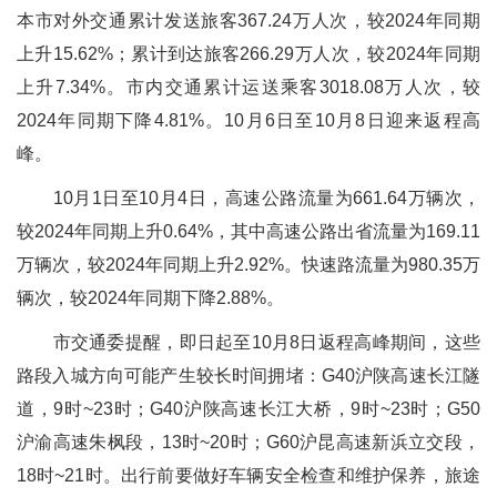
本市对外交通累计发送旅客367.24万人次，较2024年同期
上升15.62%；累计到达旅客266.29万人次，较2024年同期
上升7.34%。市内交通累计运送乘客3018.08万人次，较
2024年同期下降4.81%。10月6日至10月8日迎来返程高
峰。
10月1日至10月4日，高速公路流量为661.64万辆次，
较2024年同期上升0.64%，其中高速公路出省流量为169.11
万辆次，较2024年同期上升2.92%。快速路流量为980.35万
辆次，较2024年同期下降2.88%。
市交通委提醒，即日起至10月8日返程高峰期间，这些
路段入城方向可能产生较长时间拥堵：G40沪陕高速长江隧
道，9时~23时；G40沪陕高速长江大桥，9时~23时；G50
沪渝高速朱枫段，13时~20时；G60沪昆高速新浜立交段，
18时~21时。出行前要做好车辆安全检查和维护保养，旅途