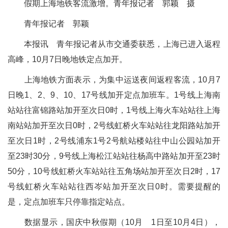
假期上海地铁客流激增。青年报记者 郭颖 摄
青年报记者 郭颖
本报讯 青年报记者从市交通委获悉，上海已进入返程
高峰，10月7日晚地铁定点加开。
上海地铁方面表示，为集中运送夜间返程客流，10月7
日晚1、2、9、10、17号线加开定点加班车。1号线上海南
站站往富锦路站加开至次日0时，1号线上海火车站站往上海
南站站加开至次日0时，2号线虹桥火车站站往龙阳路站加开
至次日1时，2号线浦东1号2号航站楼站往中山公园站加开
至23时30分，9号线上海松江站站往杨高中路站加开至23时
50分，10号线虹桥火车站站往五角场站加开至次日2时，17
号线虹桥火车站站往西岑站加开至次日0时。需要提醒的
是，定点加班车只停靠指定站点。
数据显示，国庆中秋假期（10月 1日至10月4日），