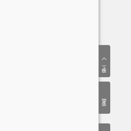
上一版
下一版