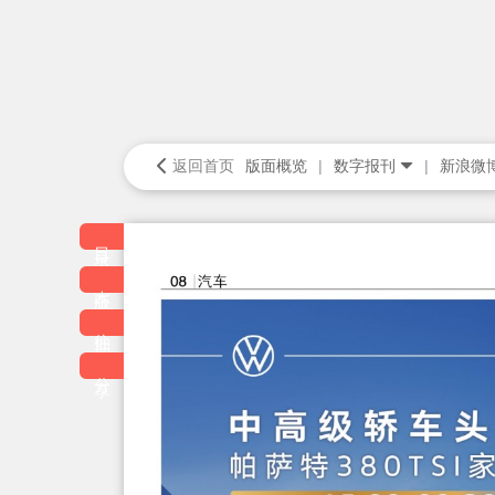
返回首页
版面概览
数字报刊
新浪微
目录
本版
往期
分享