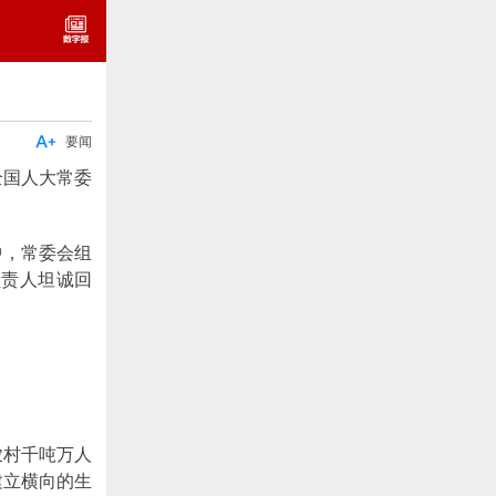

要闻
全国人大常委
中，常委会组
负责人坦诚回
农村千吨万人
建立横向的生