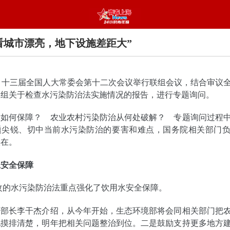
看城市漂亮，地下设施差距大”
，十三届全国人大常委会第十二次会议举行联组会议，结合审议
查组关于检查水污染防治法实施情况的报告，进行专题询问。
全如何保障？ 农业农村污染防治从何处破解？ 专题询问过程
题尖锐、切中当前水污染防治的要害和难点，国务院相关部门
实在。
水安全保障
修改的水污染防治法重点强化了饮用水安全保障。
部部长李干杰介绍，从今年开始，生态环境部将会同相关部门把
地摸排清楚，明年把相关问题整治到位。二是鼓励支持更多地方