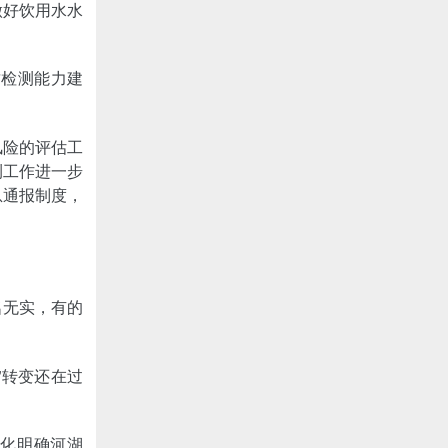
做好饮用水水
质检测能力建
风险的评估工
测工作进一步
息通报制度，
名无实，有的
”转变还在过
细化明确河湖