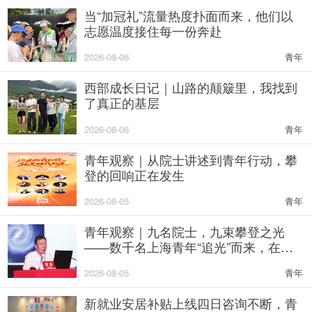
当“加冠礼”流量热度扑面而来，他们以
志愿温度接住每一份奔赴
2026-08-06
青年
西部成长日记｜山路的颠簸里，我找到
了真正的基层
2026-08-06
青年
青年观察｜从院士讲述到青年行动，攀
登的回响正在发生
2026-08-05
青年
青年观察｜九名院士，九束攀登之光
——数千名上海青年“追光”而来，在科
学与创新的对话中寻找前行坐标
2026-08-05
青年
新就业安居补贴上线四日咨询不断，青