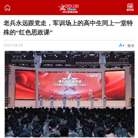

老兵永远跟党走，军训场上的高中生同上一堂特
殊的“红色思政课”
2025-08-20

青年