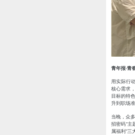
青年报·青
用实际行动
核心需求，
目标的特
升到职场
当晚，众多
招密码”主
属福利”三