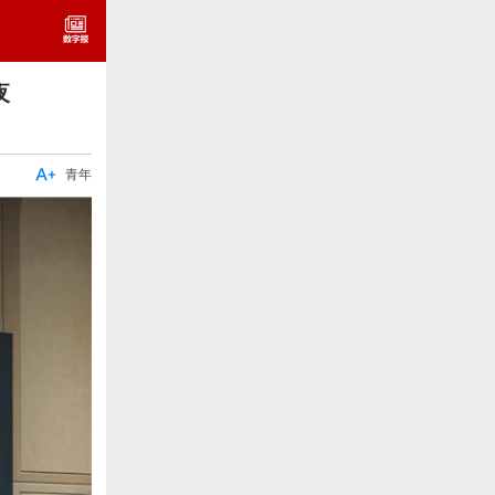
夜

青年