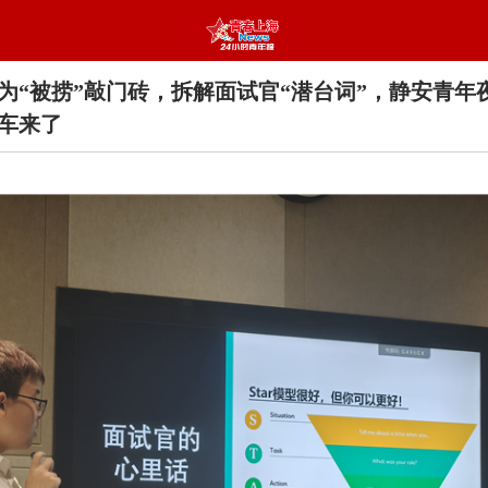
为“被捞”敲门砖，拆解面试官“潜台词”，静安青年
通车来了