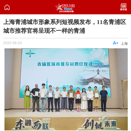

上海青浦城市形象系列短视频发布，11名青浦区
城市推荐官将呈现不一样的青浦
2025-08-20

上海