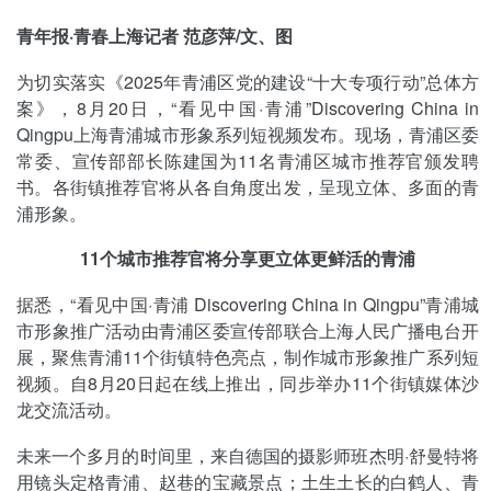
青年报·青春上海记者 范彦萍/文、图
为切实落实《2025年青浦区党的建设“十大专项行动”总体方
案》，8月20日，“看见中国·青浦”Discovering China in
Qingpu上海青浦城市形象系列短视频发布。现场，青浦区委
常委、宣传部部长陈建国为11名青浦区城市推荐官颁发聘
书。各街镇推荐官将从各自角度出发，呈现立体、多面的青
浦形象。
11个城市推荐官将分享更立体更鲜活的青浦
据悉，“看见中国·青浦 Discovering China in Qingpu”青浦城
市形象推广活动由青浦区委宣传部联合上海人民广播电台开
展，聚焦青浦11个街镇特色亮点，制作城市形象推广系列短
视频。自8月20日起在线上推出，同步举办11个街镇媒体沙
龙交流活动。
未来一个多月的时间里，来自德国的摄影师班杰明·舒曼特将
用镜头定格青浦、赵巷的宝藏景点；土生土长的白鹤人、青