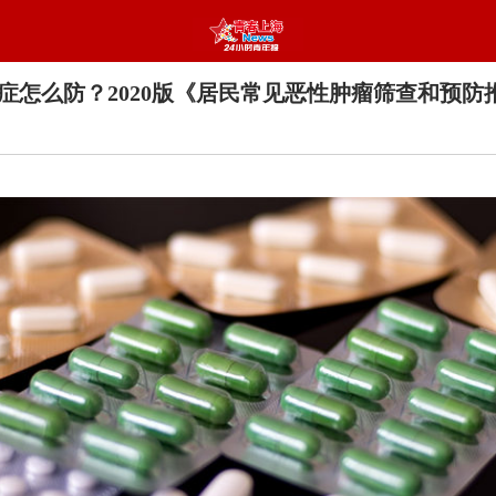
癌症怎么防？2020版《居民常见恶性肿瘤筛查和预防推