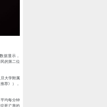
数据显示，
居民的第二位
复旦大学附属
《推荐》），
，平均每分钟
癌症死亡率的