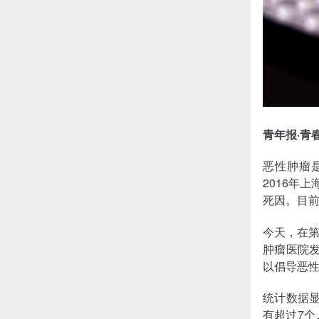
青年报·青
恶性肿瘤
2016年
死因。目前
今天，在第
肿瘤医院发
以倡导恶性
统计数据显
有超过7