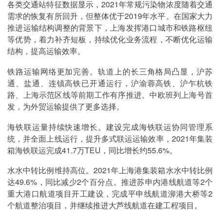
各类交通站特征数据显示，2021年常规污染物浓度随着交通
需求的恢复有所回升，但整体优于2019年水平。在国家大力
推进运输结构调整的背景下，上海发挥港口城市和铁路枢纽
等优势，着力补齐短板，持续优化业务流程，不断优化运输
结构，提高运输效率。
铁路运输网络更加完善。轨道上的长三角格局凸显，沪苏
通、盐通、连镇高铁已开通运行，沪渝蓉高铁、沪乍杭铁
路、上海示范区线等前期工作有序推进。中欧班列上海号首
发，为外贸运输提供了更多选择。
海铁联运量持续快速增长。建设完成海铁联运协同管理系
统，并全面上线运行，提升多式联运运输效率，2021年集装
箱海铁联运完成41.7万TEU，同比增长约55.6%。
水水中转比例维持高位。2021年上海港集装箱水水中转比例
达49.6%，同比减少2个百分点。推进苏申内港线航道等2个
重大港口航道项目开工建设，完成平申线航道泖港大桥等2
个航道整治项目，并继续推进大芦线航道在建工程项目。