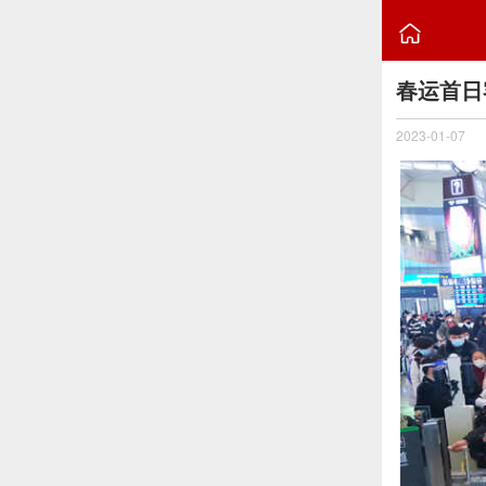

春运首日
2023-01-07