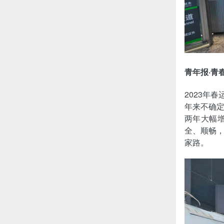
青年报·青
2023年
年来不确
两年大幅
全、顺畅
家路。