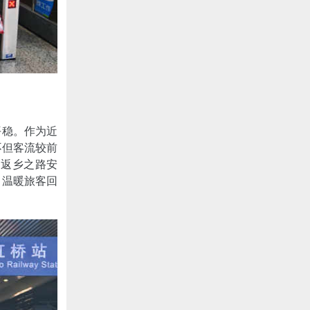
平稳。作为近
不但客流较前
的返乡之路安
，温暖旅客回