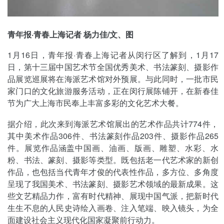
青年报·青春上海记者 杨力佳/文、图
1月16日，青年报·青春上海记者从闵行区了解到，1月17
日，第十三届中国艺术节全国优秀美术、书法篆刻、摄影作
品展览巡展将在海派艺术馆对外预展。与此同时，一批市民
家门口的文化旅游服务活动，正在闵行展陈铺开，在新春佳
节为广大上海市民奉上丰富多彩的文化艺术大餐。
据介绍，此次来到海派艺术馆展出的艺术作品共计774件，
其中美术作品306件、书法篆刻作品203件、摄影作品265
件。展览作品涵盖中国画、油画、版画、雕塑、水彩、水
粉、书法、篆刻、摄影等类型。既包括老一代艺术家的新创
作品，也包括当代青年才俊的代表性作品，多方位、多角度
呈现了我国美术、书法篆刻、摄影艺术领域的最新成果。这
些文艺精品力作，富有时代精神、展现中国气派，把新时代
生生不息的人民史诗绘入画卷、注入笔端、映入镜头，为全
面建设社会主义现代化国家凝聚前行动力。