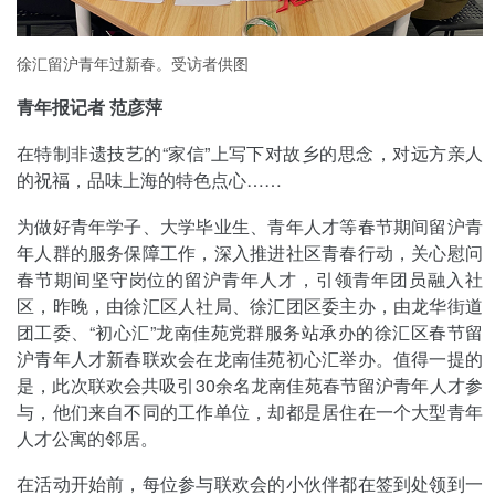
徐汇留沪青年过新春。受访者供图
青年报记者 范彦萍
在特制非遗技艺的“家信”上写下对故乡的思念，对远方亲人
的祝福，品味上海的特色点心……
为做好青年学子、大学毕业生、青年人才等春节期间留沪青
年人群的服务保障工作，深入推进社区青春行动，关心慰问
春节期间坚守岗位的留沪青年人才，引领青年团员融入社
区，昨晚，由徐汇区人社局、徐汇团区委主办，由龙华街道
团工委、“初心汇”龙南佳苑党群服务站承办的徐汇区春节留
沪青年人才新春联欢会在龙南佳苑初心汇举办。值得一提的
是，此次联欢会共吸引30余名龙南佳苑春节留沪青年人才参
与，他们来自不同的工作单位，却都是居住在一个大型青年
人才公寓的邻居。
在活动开始前，每位参与联欢会的小伙伴都在签到处领到一