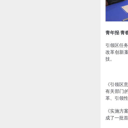
青年报·青
引领区任务
改革创新
技。
《引领区
有关部门
革、引领
《实施方案
成了一批