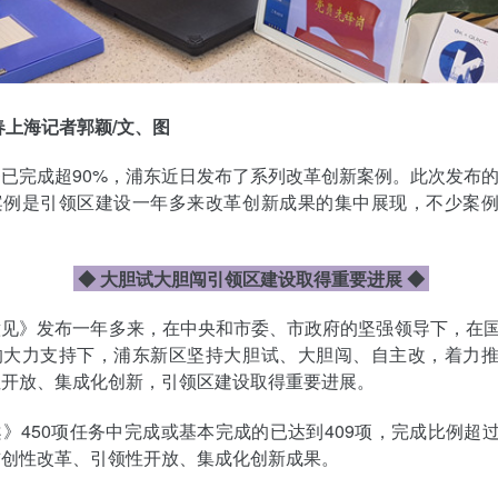
春上海记者郭颖/文、图
已完成超90%，浦东近日发布了系列改革创新案例。此次发布的
案例是引领区建设一年多来改革创新成果的集中展现，不少案
◆ 大胆试大胆闯引领区建设取得重要进展
◆
意见》发布一年多来，在中央和市委、市政府的坚强领导下，在
的大力支持下，浦东新区坚持大胆试、大胆闯、自主改，着力
性开放、集成化创新，引领区建设取得重要进展。
》450项任务中完成或基本完成的已达到409项，完成比例超过
首创性改革、引领性开放、集成化创新成果。