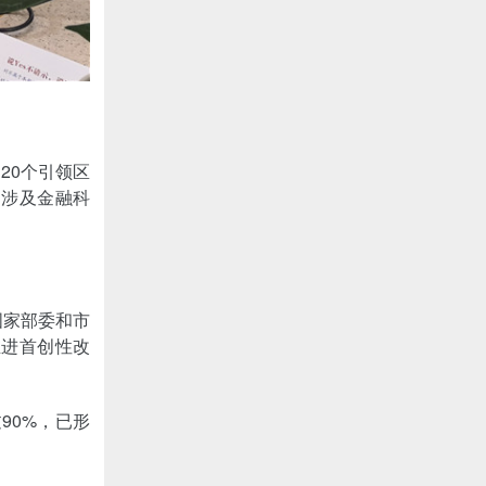
20个引领区
例涉及金融科
国家部委和市
推进首创性改
90%，已形