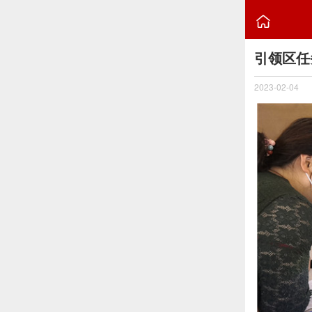

引领区任
2023-02-04