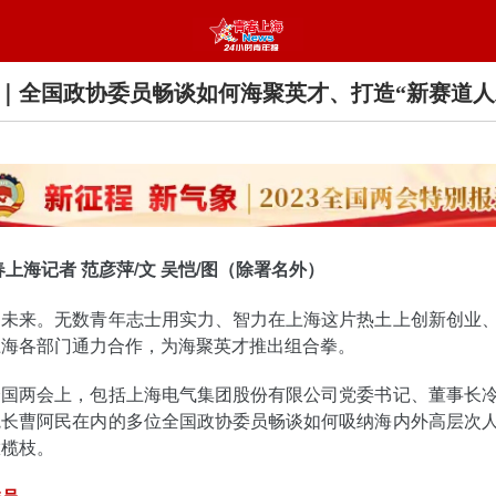
｜全国政协委员畅谈如何海聚英才、打造“新赛道人
春上海记者 范彦萍/文 吴恺/图（除署名外）
创未来。无数青年志士用实力、智力在上海这片热土上创新创业
上海各部门通力合作，为海聚英才推出组合拳。
全国两会上，包括上海电气集团股份有限公司党委书记、董事长
院长曹阿民在内的多位全国政协委员畅谈如何吸纳海内外高层次
橄榄枝。