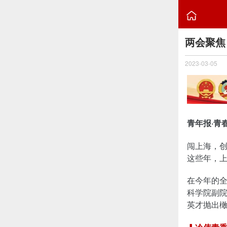

两会聚焦
2023-03-05
青年报·青
闯上海，
这些年，
在今年的
科学院副
英才抛出