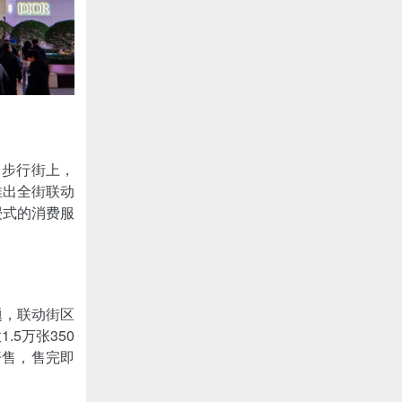
。步行街上，
推出全街联动
浸式的消费服
题，联动街区
5万张350
开售，售完即