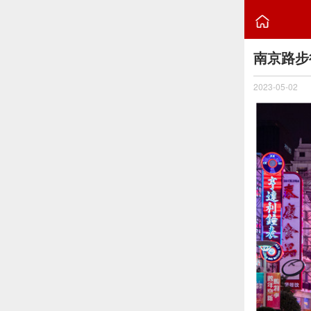

​南京路
2023-05-02