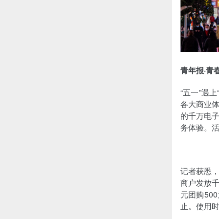
青年报·青
“五一”遇
各大商业
的千万电
务体验。活
记者获悉，
商户发放千
元团购50
止。使用时