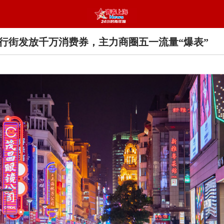
步行街发放千万消费券，主力商圈五一流量“爆表”