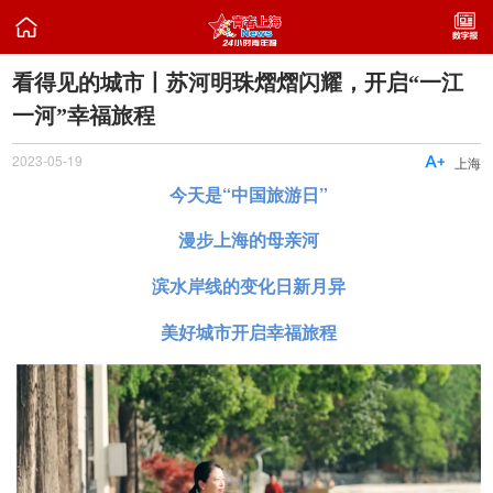

看得见的城市丨苏河明珠熠熠闪耀，开启“一江
一河”幸福旅程
2023-05-19

上海
今天是“中国旅游日”
漫步上海的母亲河
滨水岸线的变化日新月异
美好城市开启幸福旅程