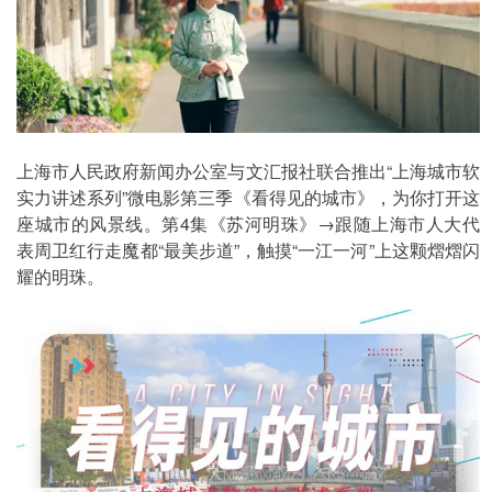
上海市人民政府新闻办公室与文汇报社联合推出“上海城市软
实力讲述系列”微电影第三季《看得见的城市》，为你打开这
座城市的风景线。第4集《苏河明珠》→跟随上海市人大代
表周卫红行走魔都“最美步道”，触摸“一江一河”上这颗熠熠闪
耀的明珠。