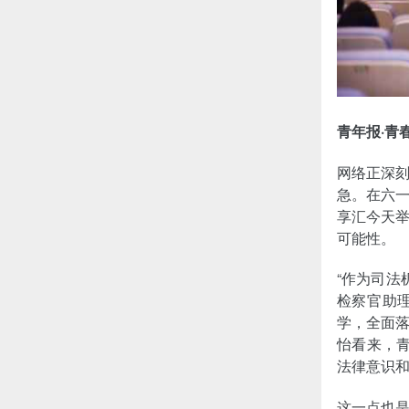
青年报·青
网络正深
急。在六一
享汇今天
可能性。
“作为司法
检察官助理
学，全面
怡看来，青
法律意识
这一点也