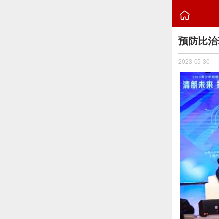

预防比治
2023-05-30