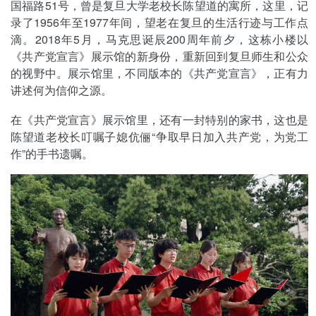
国福路51号，曾是复旦大学老校长陈望道的寓所，这里，记
录了1956年至1977年间，望老在复旦的生活行迹与工作点
滴。2018年5月，马克思诞辰200周年前夕，这栋小楼以
《共产党宣言》展示馆的新身份，重新回到复旦师生和公众
的视野中。展示馆里，不同版本的《共产党宣言》，正有力
讲述何为信仰之源。
在《共产党宣言》展示馆里，还有一封特别的家书，这也是
陈望道老校长叮嘱子媳伉俪“争取早日加入共产党，为党工
作”的手书遗嘱。