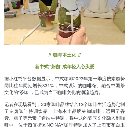
// 咖啡本土化 //
新中式“茶咖”成年轻人心头爱
据小红书平台数据显示，中式咖啡2023年第一季度搜索趋势
同比往年同期增长331%，中式设计的咖啡馆、融合中国茶
文化的“茶咖”，已成为当下咖啡文化的潮流趋势。
记者在现场看到，23家咖啡品牌结合12个咖啡生活趋势定制
了专属咖啡特调饮品，上海本土品牌林加咖啡，运用了香
囊、粽子等元素打造端午特调，将中式的节气文化融入到咖
啡中；位于衡复街区NO NAY咖啡特调加入了上海市花白玉