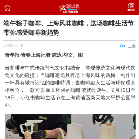

端午粽子咖啡、上海风味咖啡，这场咖啡生活节
带你感受咖啡新趋势
2023-06-16

上海
青年报·青春上海记者 陈泳均/文、图
当咖啡与中式传统节气文化相结合，体现传统文化与现代饮
食文化的碰撞；当咖啡邂逅具有老上海风味的话梅，制作出
一杯具有城市记忆的咖啡特调；当咖啡融入生活与环保理念
相融合，一款可爱而又环保的咖啡渣就此诞生。6月15日至
18日，小红书咖啡生活节在上海黄浦区新天地太平桥公园举
办。