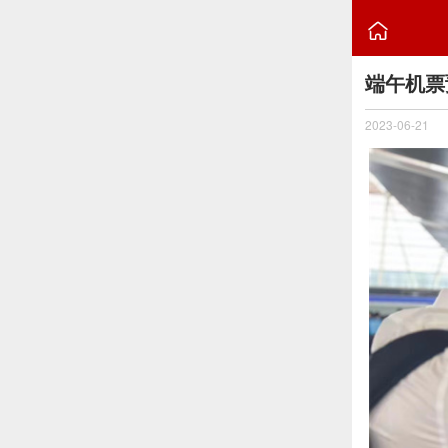

端午机票
2023-06-21