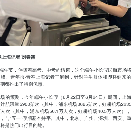
春上海记者 刘春霞
是端午节，伴随着高考、中考的结束，这个端午小长假民航市场
高峰。青年报·青春上海记者了解到，针对学生群体和即将到来
近期都推出了特别优惠。
场的预测，今年端午小长假（6月22日至6月24日）期间，上
计航班量5900架次（其中，浦东机场3665架次，虹桥机场223
6万人次（其中，浦东机场50.1万人次，虹桥机场40.5万人次）
人次，与“五一”假期基本持平。其中，北京、广州、深圳、西安、
市将是热门出行目的地。