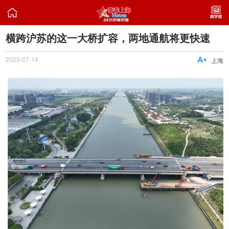

横跨沪苏的这一大桥扩容，两地通航将更快速
2023-07-14

上海