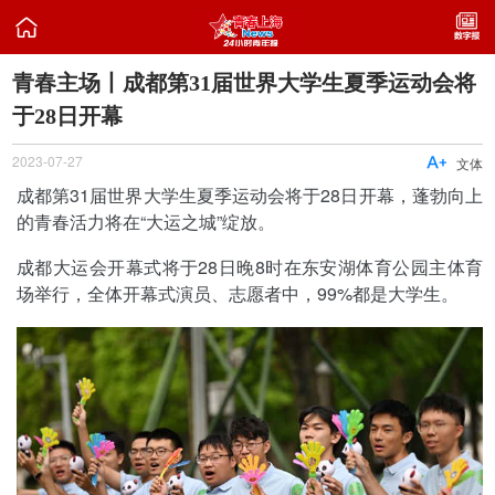

青春主场丨成都第31届世界大学生夏季运动会将
于28日开幕
2023-07-27

文体
成都第31届世界大学生夏季运动会将于28日开幕，蓬勃向上
的青春活力将在“大运之城”绽放。
成都大运会开幕式将于28日晚8时在东安湖体育公园主体育
场举行，全体开幕式演员、志愿者中，99%都是大学生。