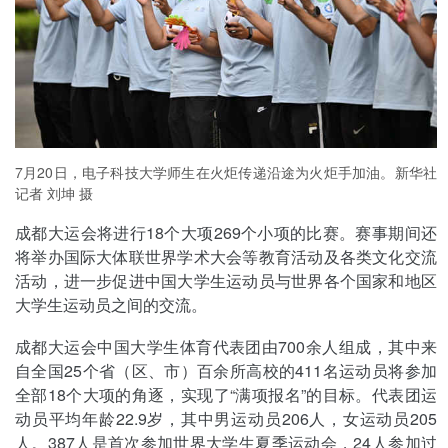
7月20日，电子科技大学师生在火炬传递沿途为火炬手加油。新华社
记者 刘坤 摄
成都大运会将进行18个大项269个小项的比赛。赛事期间还
将举办国际大体联世界学术大会等教育活动及各类文化交流
活动，进一步促进中国大学生运动员与世界各个国家和地区
大学生运动员之间的交流。
成都大运会中国大学生体育代表团由700余人组成，其中来
自全国25个省（区、市）百余所高校的411名运动员将参加
全部18个大项的角逐，实现了“满项报名”的目标。代表团运
动员平均年龄22.9岁，其中男运动员206人，女运动员205
人。387人是首次参加世界大学生夏季运动会，24人参加过