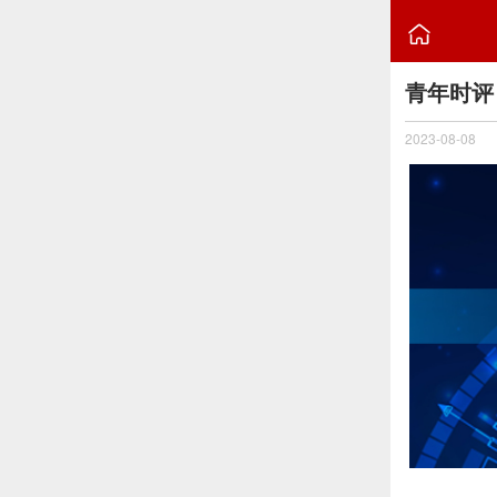

青年时评
2023-08-08