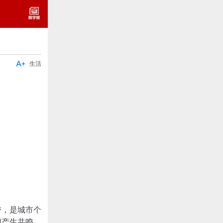

生活
带，是城市个
们产生共鸣、