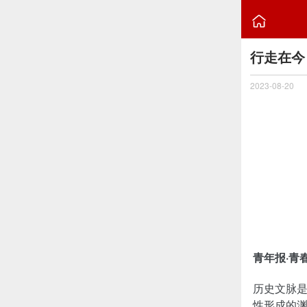

行走在今
2023-08-20
青年报·青
历史文脉
性形成的