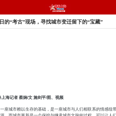
日的“考古”现场，寻找城市变迁留下的“宝藏”
春上海记者 蔡娴/文 施剑平/图、视频
是一座城市赖以生存的基础，是一座城市与人们相联系的情感纽
渊源。而城市更新是一个保护与继承城市文脉的过程，可以让人